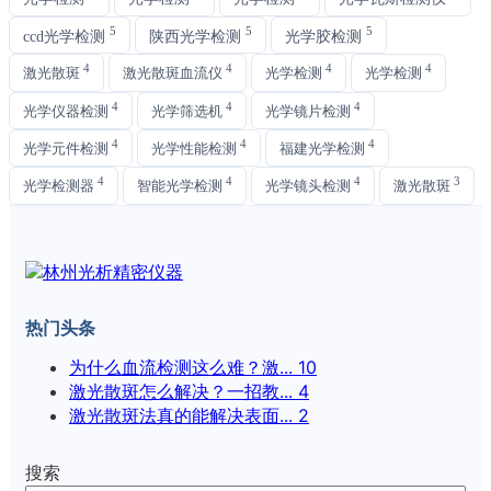
5
5
5
ccd光学检测
陕西光学检测
光学胶检测
4
4
4
4
激光散斑
激光散斑血流仪
光学检测
光学检测
4
4
4
光学仪器检测
光学筛选机
光学镜片检测
4
4
4
光学元件检测
光学性能检测
福建光学检测
4
4
4
3
光学检测器
智能光学检测
光学镜头检测
激光散斑
热门头条
为什么血流检测这么难？激...
10
激光散斑怎么解决？一招教...
4
激光散斑法真的能解决表面...
2
搜索