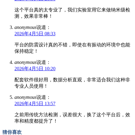
这个平台真的太专业了，我们实验室用它来做纳米级检
测，效果非常棒！
anonymous
说道：
2026年4月5日 08:33
平台的防震设计真的不错，即使在有振动的环境中也能
保持稳定！
anonymous
说道：
2026年4月5日 10:20
配套软件很好用，数据分析直观，非常适合我们这种非
专业人员使用！
anonymous
说道：
2026年4月5日 13:57
之前用传统方法检测，误差很大，换了这个平台后，效
率和精度都提升了！
猜你喜欢