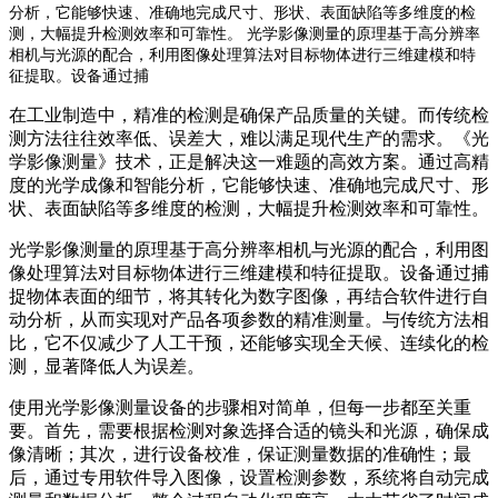
分析，它能够快速、准确地完成尺寸、形状、表面缺陷等多维度的检
测，大幅提升检测效率和可靠性。 光学影像测量的原理基于高分辨率
相机与光源的配合，利用图像处理算法对目标物体进行三维建模和特
征提取。设备通过捕
在工业制造中，精准的检测是确保产品质量的关键。而传统检
测方法往往效率低、误差大，难以满足现代生产的需求。《光
学影像测量》技术，正是解决这一难题的高效方案。通过高精
度的光学成像和智能分析，它能够快速、准确地完成尺寸、形
状、表面缺陷等多维度的检测，大幅提升检测效率和可靠性。
光学影像测量的原理基于高分辨率相机与光源的配合，利用图
像处理算法对目标物体进行三维建模和特征提取。设备通过捕
捉物体表面的细节，将其转化为数字图像，再结合软件进行自
动分析，从而实现对产品各项参数的精准测量。与传统方法相
比，它不仅减少了人工干预，还能够实现全天候、连续化的检
测，显著降低人为误差。
使用光学影像测量设备的步骤相对简单，但每一步都至关重
要。首先，需要根据检测对象选择合适的镜头和光源，确保成
像清晰；其次，进行设备校准，保证测量数据的准确性；最
后，通过专用软件导入图像，设置检测参数，系统将自动完成