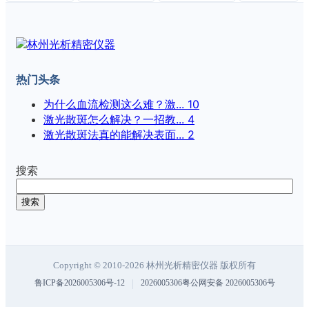
热门头条
为什么血流检测这么难？激...
10
激光散斑怎么解决？一招教...
4
激光散斑法真的能解决表面...
2
搜索
搜索
Copyright © 2010-2026 林州光析精密仪器 版权所有
|
鲁ICP备2026005306号-12
2026005306粤公网安备 2026005306号