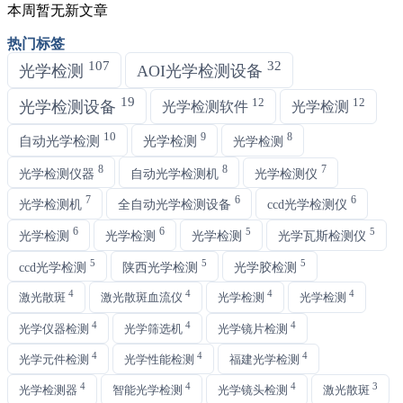
本周暂无新文章
热门标签
107
32
光学检测
AOI光学检测设备
19
12
12
光学检测设备
光学检测软件
光学检测
10
9
8
自动光学检测
光学检测
光学检测
8
8
7
光学检测仪器
自动光学检测机
光学检测仪
7
6
6
光学检测机
全自动光学检测设备
ccd光学检测仪
6
6
5
5
光学检测
光学检测
光学检测
光学瓦斯检测仪
5
5
5
ccd光学检测
陕西光学检测
光学胶检测
4
4
4
4
激光散斑
激光散斑血流仪
光学检测
光学检测
4
4
4
光学仪器检测
光学筛选机
光学镜片检测
4
4
4
光学元件检测
光学性能检测
福建光学检测
4
4
4
3
光学检测器
智能光学检测
光学镜头检测
激光散斑