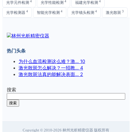
4
4
4
光学元件检测
光学性能检测
福建光学检测
4
4
4
3
光学检测器
智能光学检测
光学镜头检测
激光散斑
热门头条
为什么血流检测这么难？激...
10
激光散斑怎么解决？一招教...
4
激光散斑法真的能解决表面...
2
搜索
搜索
Copyright © 2010-2026 林州光析精密仪器 版权所有