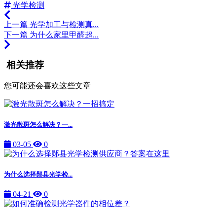
光学检测
上一篇
光学加工与检测真...
下一篇
为什么家里甲醛超...
相关推荐
您可能还会喜欢这些文章
激光散斑怎么解决？一...
03-05
0
为什么选择郧县光学检...
04-21
0