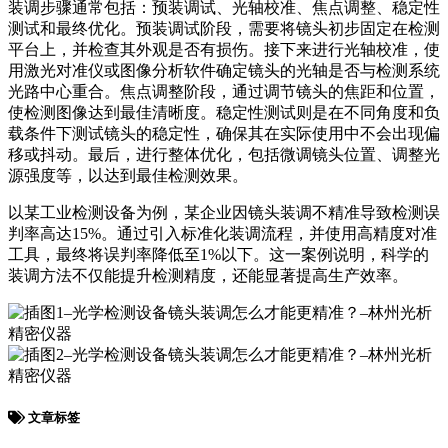
装调步骤通常包括：预装调试、光轴校准、焦点调整、稳定性
测试和最终优化。预装调试阶段，需要将镜头初步固定在检测
平台上，并检查其外观是否有损伤。接下来进行光轴校准，使
用激光对准仪或图像分析软件确定镜头的光轴是否与检测系统
光路中心重合。焦点调整阶段，通过调节镜头的焦距和位置，
使检测图像达到最佳清晰度。稳定性测试则是在不同角度和负
载条件下测试镜头的稳定性，确保其在实际使用中不会出现偏
移或抖动。最后，进行整体优化，包括微调镜头位置、调整光
源强度等，以达到最佳检测效果。
以某工业检测设备为例，某企业因镜头装调不精准导致检测误
判率高达15%。通过引入标准化装调流程，并使用高精度对准
工具，最终将误判率降低至1%以下。这一案例说明，科学的
装调方法不仅能提升检测精度，还能显著提高生产效率。
文章标签