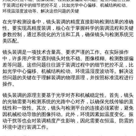
于装调过程中的细节把控不足，比如光学中心偏移、机械结构松动、
环境温湿度波动等。解决这些问题的关键
在光学检测设备中，镜头装调的精度直接影响检测结果的准确
性。要实现高精度装调，核心在于掌握科学的装调流程和关键
参数控制，通过系统化的方法和工具，确保镜头与检测系统完
美匹配。
镜头装调是一项技术含量高、要求严谨的工作。在实际操作
中，许多用户常常遇到镜头对焦不稳、图像模糊、检测数据偏
差等问题。这些问题往往源于装调过程中的细节把控不足，比
如光学中心偏移、机械结构松动、环境温湿度波动等。解决这
些问题的关键在于理解装调的物理原理，并按照标准流程进行
操作。
镜头装调的原理主要基于光学对齐和机械稳定性。首先，镜头
的光轴需要与检测系统的光路中心对齐，以确保光线传输的直
线性和一致性。其次，镜头与检测平台的连接必须紧密，避免
因机械松动导致的图像抖动。此外，环境因素如温度变化、振
动干扰等也会对装调精度产生影响，因此需要在恒温、防震的
环境中进行装调工作。