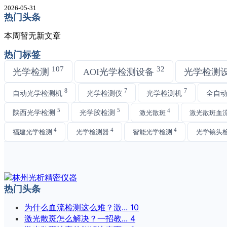
2026-05-31
热门头条
本周暂无新文章
热门标签
107
32
光学检测
AOI光学检测设备
光学检测
8
7
7
自动光学检测机
光学检测仪
光学检测机
全自
5
5
4
陕西光学检测
光学胶检测
激光散斑
激光散斑血
4
4
4
福建光学检测
光学检测器
智能光学检测
光学镜头
热门头条
为什么血流检测这么难？激...
10
激光散斑怎么解决？一招教...
4