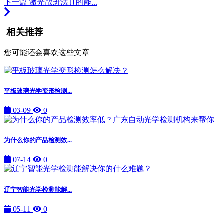
下一篇
激光散斑法真的能...
相关推荐
您可能还会喜欢这些文章
平板玻璃光学变形检测...
03-09
0
为什么你的产品检测效...
07-14
0
辽宁智能光学检测能解...
05-11
0