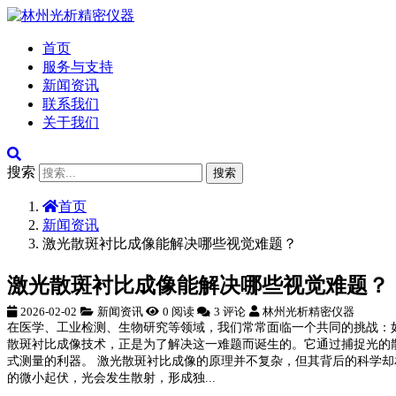
首页
服务与支持
新闻资讯
联系我们
关于我们
搜索
搜索
首页
新闻资讯
激光散斑衬比成像能解决哪些视觉难题？
激光散斑衬比成像能解决哪些视觉难题？
2026-02-02
新闻资讯
0 阅读
3 评论
林州光析精密仪器
在医学、工业检测、生物研究等领域，我们常常面临一个共同的挑战：
散斑衬比成像技术，正是为了解决这一难题而诞生的。它通过捕捉光的
式测量的利器。 激光散斑衬比成像的原理并不复杂，但其背后的科学
的微小起伏，光会发生散射，形成独...