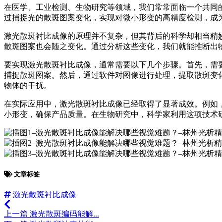
在医学、工业检测、生物研究等领域，我们常常面临一个共同
过捕捉光的散斑图案变化，实现对微小形变的高精度检测，成
激光散斑衬比成像的原理并不复杂，但其背后的科学却相当精
散斑图案也会随之变化。通过分析这些变化，我们就能推断出
要实现激光散斑衬比成像，通常需要以下几个步骤。首先，需
捕捉散斑图案。然后，通过软件对图像进行处理，提取散斑变
物体的干扰。
在实际应用中，激光散斑衬比成像已经取得了显著成效。例如
小形变，确保产品质量。在生物研究中，科学家利用这项技术
文章标签
激光散斑衬比成像
上一篇
激光散斑编码能解...