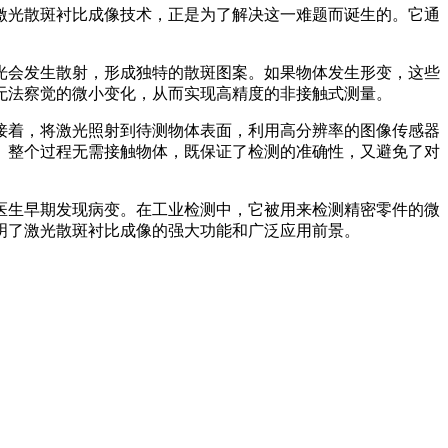
激光散斑衬比成像技术，正是为了解决这一难题而诞生的。它通
光会发生散射，形成独特的散斑图案。如果物体发生形变，这些
无法察觉的微小变化，从而实现高精度的非接触式测量。
接着，将激光照射到待测物体表面，利用高分辨率的图像传感器
。整个过程无需接触物体，既保证了检测的准确性，又避免了对
医生早期发现病变。在工业检测中，它被用来检测精密零件的微
明了激光散斑衬比成像的强大功能和广泛应用前景。