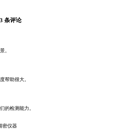
3 条评论
景。
度帮助很大。
们的检测能力。