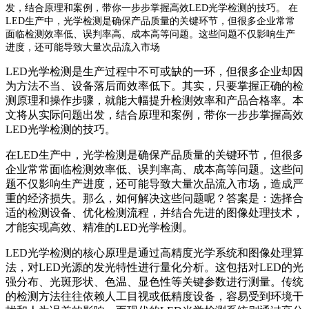
发，结合原理和案例，带你一步步掌握高效LED光学检测的技巧。 在
LED生产中，光学检测是确保产品质量的关键环节，但很多企业常常
面临检测效率低、误判率高、成本高等问题。这些问题不仅影响生产
进度，还可能导致大量次品流入市场
LED光学检测是生产过程中不可或缺的一环，但很多企业却因
为方法不当、设备落后而效率低下。其实，只要掌握正确的检
测原理和操作步骤，就能大幅提升检测效率和产品合格率。本
文将从实际问题出发，结合原理和案例，带你一步步掌握高效
LED光学检测的技巧。
在LED生产中，光学检测是确保产品质量的关键环节，但很多
企业常常面临检测效率低、误判率高、成本高等问题。这些问
题不仅影响生产进度，还可能导致大量次品流入市场，造成严
重的经济损失。那么，如何解决这些问题呢？答案是：选择合
适的检测设备、优化检测流程，并结合先进的图像处理技术，
才能实现高效、精准的LED光学检测。
LED光学检测的核心原理是通过高精度光学系统和图像处理算
法，对LED光源的发光特性进行量化分析。这包括对LED的光
强分布、光斑形状、色温、显色性等关键参数进行测量。传统
的检测方法往往依赖人工目视或低精度设备，容易受到环境干