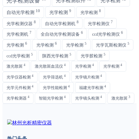
光学检测设备
光学检测软件
光学检测
10
9
8
自动光学检测
光学检测
光学检测
8
8
7
光学检测仪器
自动光学检测机
光学检测仪
7
6
6
光学检测机
全自动光学检测设备
ccd光学检测仪
6
6
5
5
光学检测
光学检测
光学检测
光学瓦斯检测仪
5
5
5
ccd光学检测
陕西光学检测
光学胶检测
4
4
4
4
激光散斑
激光散斑血流仪
光学检测
光学检测
4
4
4
光学仪器检测
光学筛选机
光学镜片检测
4
4
4
光学元件检测
光学性能检测
福建光学检测
4
4
4
3
光学检测器
智能光学检测
光学镜头检测
激光散斑
热门头条