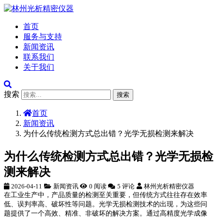
首页
服务与支持
新闻资讯
联系我们
关于我们
搜索
搜索
首页
新闻资讯
为什么传统检测方式总出错？光学无损检测来解决
为什么传统检测方式总出错？光学无损检
测来解决
2026-04-11
新闻资讯
0 阅读
5 评论
林州光析精密仪器
在工业生产中，产品质量的检测至关重要，但传统方式往往存在效率
低、误判率高、破坏性等问题。光学无损检测技术的出现，为这些问
题提供了一个高效、精准、非破坏的解决方案。通过高精度光学成像