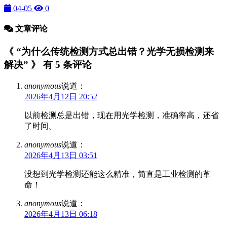
04-05
0
文章评论
《 “为什么传统检测方式总出错？光学无损检测来
解决” 》 有 5 条评论
anonymous
说道：
2026年4月12日 20:52
以前检测总是出错，现在用光学检测，准确率高，还省
了时间。
anonymous
说道：
2026年4月13日 03:51
没想到光学检测还能这么精准，简直是工业检测的革
命！
anonymous
说道：
2026年4月13日 06:18