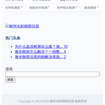
4
4
4
3
光学检测器
智能光学检测
光学镜头检测
激光散斑
热门头条
为什么血流检测这么难？激...
10
激光散斑怎么解决？一招教...
4
激光散斑法真的能解决表面...
2
搜索
搜索
Copyright © 2010-2026 林州光析精密仪器 版权所有