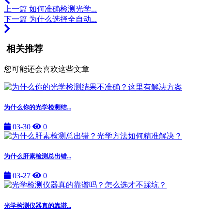
上一篇
如何准确检测光学...
下一篇
为什么选择全自动...
相关推荐
您可能还会喜欢这些文章
为什么你的光学检测结...
03-30
0
为什么肝素检测总出错...
03-27
0
光学检测仪器真的靠谱...