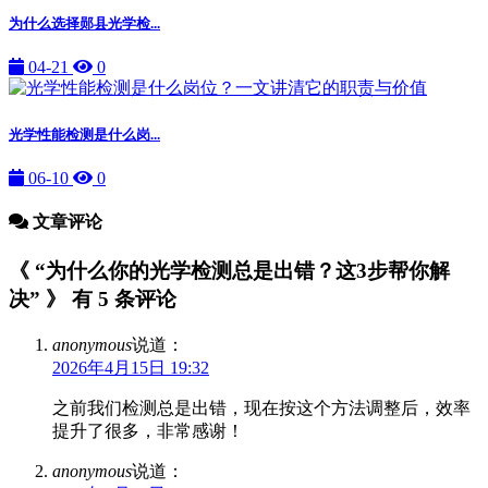
为什么选择郧县光学检...
04-21
0
光学性能检测是什么岗...
06-10
0
文章评论
《 “为什么你的光学检测总是出错？这3步帮你解
决” 》 有 5 条评论
anonymous
说道：
2026年4月15日 19:32
之前我们检测总是出错，现在按这个方法调整后，效率
提升了很多，非常感谢！
anonymous
说道：