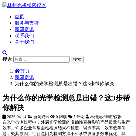
首页
服务与支持
新闻资讯
联系我们
关于我们
搜索
搜索
首页
新闻资讯
为什么你的光学检测总是出错？这3步帮你解决
为什么你的光学检测总是出错？这3步帮
你解决
2026-04-14
新闻资讯
0 阅读
5 评论
林州光析精密仪器
在光学检测过程中，外层光学检测的准确性直接影响产品质量与生产
效率。许多企业常常面临检测结果不稳定、误判率高、效率低等问
题，究其原因，往往是因为检测方法不科学或设备参数未优化。其