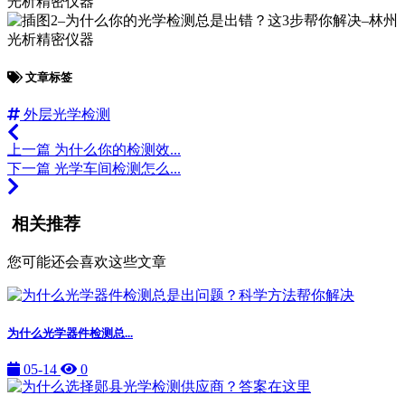
文章标签
外层光学检测
上一篇
为什么你的检测效...
下一篇
光学车间检测怎么...
相关推荐
您可能还会喜欢这些文章
为什么光学器件检测总...
05-14
0