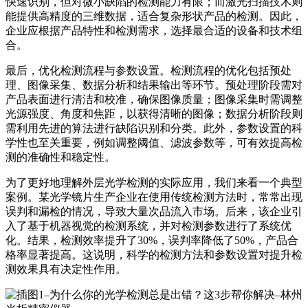
快速识别，但对微小缺陷的检测能力有限；而激光扫描技术则
能提供高精度的三维数据，适合复杂形状产品的检测。因此，
企业应根据产品特性和检测需求，选择最合适的设备和技术组
合。
最后，优化检测流程与参数设置。检测流程的优化包括预处
理、图像采集、数据分析和结果输出等环节。预处理阶段需对
产品表面进行清洁和校准，确保图像质量；图像采集时需调整
光源强度、角度和焦距，以获得清晰的图像；数据分析阶段则
需利用先进的算法进行缺陷识别和分类。此外，参数设置的科
学性也至关重要，例如调整阈值、滤波参数等，可有效提高检
测的准确性和稳定性。
为了更好地理解外层光学检测的实际应用，我们来看一个典型
案例。某光学镜片生产企业在使用传统检测方法时，常常出现
误判和漏检的情况，导致大量次品流入市场。后来，该企业引
入了基于机器视觉的检测系统，并对检测参数进行了系统优
化。结果，检测效率提升了30%，误判率降低了50%，产品合
格率显著提高。这说明，科学的检测方法和参数设置对提升检
测效果具有决定性作用。