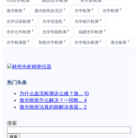
ccd光学检测
陕西光学检测
光学胶检测
4
4
4
4
激光散斑
激光散斑血流仪
光学检测
光学检测
4
4
4
光学仪器检测
光学筛选机
光学镜片检测
4
4
4
光学元件检测
光学性能检测
福建光学检测
4
4
4
3
光学检测器
智能光学检测
光学镜头检测
激光散斑
热门头条
为什么血流检测这么难？激...
10
激光散斑怎么解决？一招教...
4
激光散斑法真的能解决表面...
2
搜索
搜索