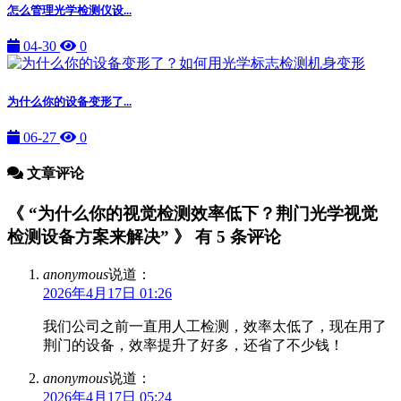
怎么管理光学检测仪设...
04-30
0
为什么你的设备变形了...
06-27
0
文章评论
《 “为什么你的视觉检测效率低下？荆门光学视觉
检测设备方案来解决” 》 有 5 条评论
anonymous
说道：
2026年4月17日 01:26
我们公司之前一直用人工检测，效率太低了，现在用了
荆门的设备，效率提升了好多，还省了不少钱！
anonymous
说道：
2026年4月17日 05:24