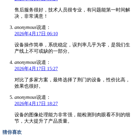
售后服务很好，技术人员很专业，有问题能第一时间解
决，非常满意！
anonymous
说道：
2026年4月17日 06:10
设备操作简单，系统稳定，误判率几乎为零，是我们生
产线上不可或缺的一部分。
anonymous
说道：
2026年4月17日 15:27
对比了多家方案，最终选择了荆门的设备，性价比高，
效果也很好。
anonymous
说道：
2026年4月17日 18:27
设备的图像处理能力非常强，能检测到肉眼看不到的细
节，大大提升了产品质量。
猜你喜欢