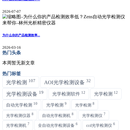
2026-07-07
为什么你的产品检测效率...
2026-03-16
热门头条
本周暂无新文章
热门标签
107
32
光学检测
AOI光学检测设备
19
12
12
光学检测设备
光学检测软件
光学检测
10
9
8
自动光学检测
光学检测
光学检测
8
8
7
光学检测仪器
自动光学检测机
光学检测仪
7
6
6
光学检测机
全自动光学检测设备
ccd光学检测仪