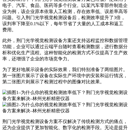
电子、汽车、食品、医药等多个行业。以某汽车零部件制造企
业为例，该企业原本依靠人工检测，存在效率低、误差率高等
问题。引入荆门光学视觉检测设备后，检测效率提升了3倍，
误判率下降至0.1%以下，每年节省了大量的人工成本和返工
费用。
此外，荆门光学视觉检测设备方案还支持远程监控和数据管理
功能，企业可以通过云端平台随时查看检测数据，进行数据分
析和优化生产流程。这种智能化的检测方式不仅提高了生产效
率，还增强了企业的市场竞争力。
为了更好地展示设备的实际效果，我们特别准备了两组图片。
第一张图片展示了设备在实际生产环境中的安装和运行情况，
第二张图片则展示了检测过程中的图像对比效果。
荆门光学视觉检测设备方案不仅解决了传统检测方式的痛点，
还为企业提供了更加智能化、数字化的检测手段。无论是提升