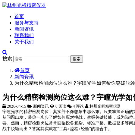
首页
服务与支持
新闻资讯
联系我们
关于我们
搜索
搜索
首页
新闻资讯
为什么精密检测岗位这么难？宇瞳光学如何帮你突破瓶颈
为什么精密检测岗位这么难？宇瞳光学如
2026-04-15
新闻资讯
0 阅读
4 评论
林州光析精密仪器
宇瞳光学的精密检测岗位，其实并不像想象中那么难。只要掌握正确的
从问题出发，带你一步步了解如何应对挑战，掌握关键技能，成为岗位
要。然而，精密检测岗位常常面临设备复杂、标准严格、数据繁多等问
战中脱颖而出？答案其实就在“工具+流程+经验”的组合中。