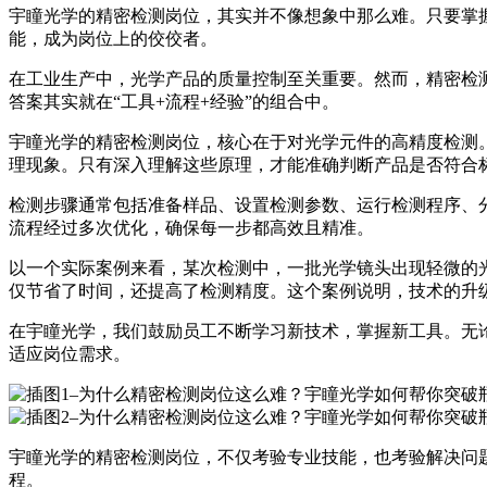
宇瞳光学的精密检测岗位，其实并不像想象中那么难。只要掌
能，成为岗位上的佼佼者。
在工业生产中，光学产品的质量控制至关重要。然而，精密检
答案其实就在“工具+流程+经验”的组合中。
宇瞳光学的精密检测岗位，核心在于对光学元件的高精度检测
理现象。只有深入理解这些原理，才能准确判断产品是否符合
检测步骤通常包括准备样品、设置检测参数、运行检测程序、
流程经过多次优化，确保每一步都高效且精准。
以一个实际案例来看，某次检测中，一批光学镜头出现轻微的
仅节省了时间，还提高了检测精度。这个案例说明，技术的升
在宇瞳光学，我们鼓励员工不断学习新技术，掌握新工具。无
适应岗位需求。
宇瞳光学的精密检测岗位，不仅考验专业技能，也考验解决问
程。