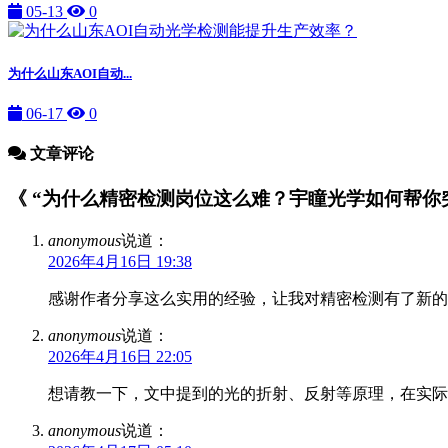
05-13
0
为什么山东AOI自动...
06-17
0
文章评论
《 “为什么精密检测岗位这么难？宇瞳光学如何帮你突破
anonymous
说道：
2026年4月16日 19:38
感谢作者分享这么实用的经验，让我对精密检测有了新的
anonymous
说道：
2026年4月16日 22:05
想请教一下，文中提到的光的折射、反射等原理，在实际
anonymous
说道：