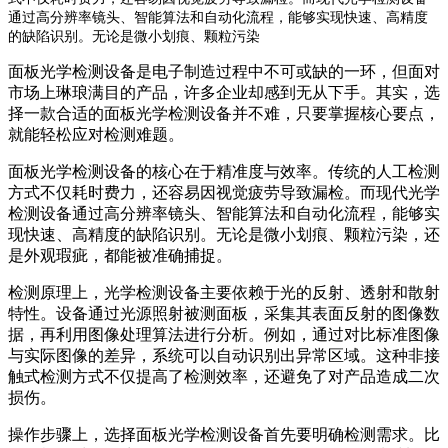
通过高分辨率镜头、智能算法和自动化流程，能够实现快速、高精度
的缺陷识别。无论是微小划痕、颗粒污染
面板光学检测设备是电子制造过程中不可或缺的一环，但面对
市场上琳琅满目的产品，许多企业却感到无从下手。其实，选
择一款合适的面板光学检测设备并不难，只要掌握核心要点，
就能轻松应对检测难题。
面板光学检测设备的核心在于精准度与效率。传统的人工检测
方式不仅耗时费力，还容易因视觉疲劳导致漏检。而现代光学
检测设备通过高分辨率镜头、智能算法和自动化流程，能够实
现快速、高精度的缺陷识别。无论是微小划痕、颗粒污染，还
是外观瑕疵，都能被准确捕捉。
检测原理上，光学检测设备主要依赖于光的反射、透射和散射
特性。设备通过光源照射被测面板，采集其表面反射的图像数
据，再利用图像处理算法进行分析。例如，通过对比标准图像
与实际图像的差异，系统可以自动识别出异常区域。这种非接
触式检测方式不仅提高了检测效率，还避免了对产品造成二次
损伤。
操作步骤上，选择面板光学检测设备首先要明确检测需求。比