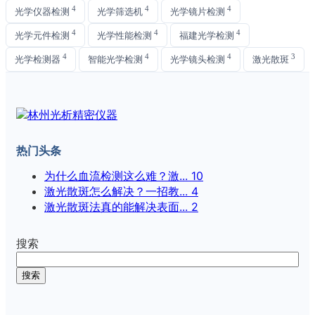
4
4
4
光学仪器检测
光学筛选机
光学镜片检测
4
4
4
光学元件检测
光学性能检测
福建光学检测
4
4
4
3
光学检测器
智能光学检测
光学镜头检测
激光散斑
热门头条
为什么血流检测这么难？激...
10
激光散斑怎么解决？一招教...
4
激光散斑法真的能解决表面...
2
搜索
搜索