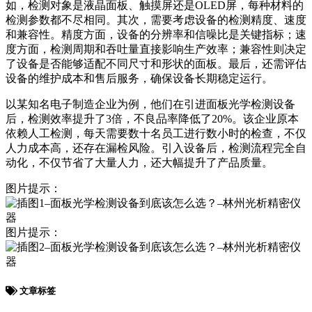
如，检测对象是液晶面板、触摸屏还是OLED屏，每种材料的
检测参数都不尽相同。其次，需要考虑设备的检测精度、速度
和兼容性。精度方面，设备的分辨率和信噪比是关键指标；速
度方面，检测周期和吞吐量直接影响生产效率；兼容性则决定
了设备是否能够适配不同尺寸和形状的面板。最后，还需评估
设备的维护成本和售后服务，确保设备长期稳定运行。
以某知名电子制造企业为例，他们在引进面板光学检测设备
后，检测效率提升了3倍，不良品率降低了20%。该企业原本
依赖人工检测，每天需要数十名员工进行数小时的检查，不仅
人力成本高，还存在漏检风险。引入设备后，检测流程完全自
动化，不仅节省了大量人力，还大幅提升了产品质量。
图片提示：
图片提示：
文章标签