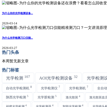
为什么你的光学检测设备...
2026-03-14
为什么光学检测刀口仪能...
2026-03-27
热门头条
本周暂无新文章
热门标签
107
32
光学检测
AOI光学检测设备
光学检测
8
7
7
自动光学检测机
光学检测仪
光学检测机
全自
5
5
4
陕西光学检测
光学胶检测
激光散斑
激光散斑血
4
4
4
福建光学检测
光学检测器
智能光学检测
光学镜头