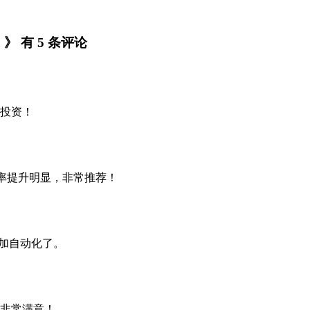
》 有 5 条评论
投资！
效率提升明显，非常推荐！
更加自动化了。
非常满意！