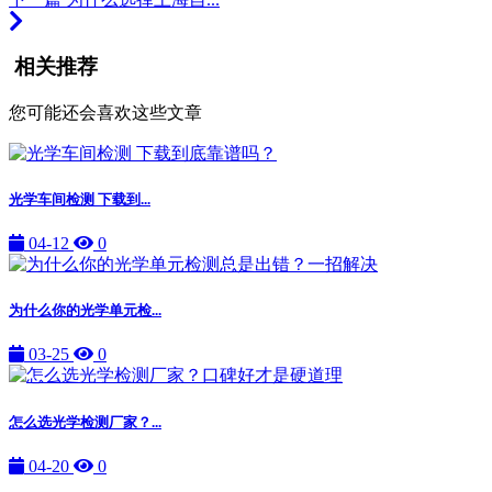
相关推荐
您可能还会喜欢这些文章
光学车间检测 下载到...
04-12
0
为什么你的光学单元检...
03-25
0
怎么选光学检测厂家？...
04-20
0