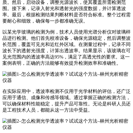
质。然后，启动设备，调整光源波长，使其覆盖所需检测范
围。接下来，记录入射光和透射光的强度数据，并计算透波
率。最后，根据检测结果判断材料是否符合标准。整个过程需
要耐心和细致，确保每一步都准确无误。
以某光学玻璃的检测为例，技术人员使用光谱分析仪对玻璃样
品进行检测。他们首先校准设备，确保光源稳定，然后调整波
长范围，覆盖可见光和近红外区域。在测量过程中，记录不同
波长下的透射光强度，计算出透波率。结果显示，该玻璃在可
见光范围内的透波率高达95%，满足了高透光性的要求。这一
案例表明，正确的方法能够有效提升检测效率和准确性。
在实际应用中，透波率检测不仅用于光学材料的评估，还广泛
应用于通信、成像和传感等领域。通过掌握正确的检测方法，
可以确保材料性能稳定，提升产品可靠性。无论是科研人员还
是工程技术人员，都能从这一方法中受益。