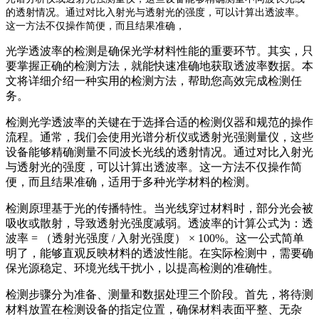
的透射情况。通过对比入射光与透射光的强度，可以计算出透波率。
这一方法不仅操作简便，而且结果准确，
光学透波率的检测是确保光学材料性能的重要环节。其实，只
要掌握正确的检测方法，就能快速准确地获取透波率数据。本
文将详细介绍一种实用的检测方法，帮助您高效完成检测任
务。
检测光学透波率的关键在于选择合适的检测仪器和规范的操作
流程。通常，我们会使用光谱分析仪或透射光强测量仪，这些
设备能够精确测量不同波长光线的透射情况。通过对比入射光
与透射光的强度，可以计算出透波率。这一方法不仅操作简
便，而且结果准确，适用于多种光学材料的检测。
检测原理基于光的传播特性。当光线穿过材料时，部分光会被
吸收或散射，导致透射光强度减弱。透波率的计算公式为：透
波率 = （透射光强度 / 入射光强度） × 100%。这一公式简单
明了，能够直观反映材料的透波性能。在实际检测中，需要确
保光源稳定、环境光线干扰小，以提高检测的准确性。
检测步骤分为准备、测量和数据处理三个阶段。首先，将待测
材料放置在检测设备的指定位置，确保材料表面平整、无杂