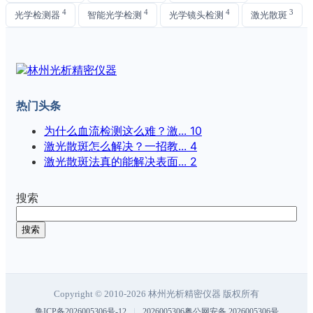
4
4
4
3
光学检测器
智能光学检测
光学镜头检测
激光散斑
热门头条
为什么血流检测这么难？激...
10
激光散斑怎么解决？一招教...
4
激光散斑法真的能解决表面...
2
搜索
搜索
Copyright © 2010-2026 林州光析精密仪器 版权所有
|
鲁ICP备2026005306号-12
2026005306粤公网安备 2026005306号