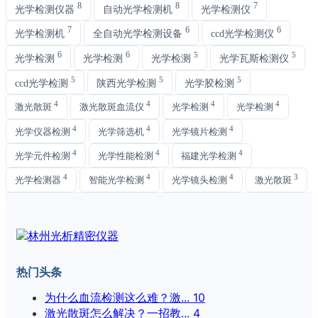
8
8
7
光学检测仪器
自动光学检测机
光学检测仪
7
6
6
光学检测机
全自动光学检测设备
ccd光学检测仪
6
6
5
5
光学检测
光学检测
光学检测
光学瓦斯检测仪
5
5
5
ccd光学检测
陕西光学检测
光学胶检测
4
4
4
4
激光散斑
激光散斑血流仪
光学检测
光学检测
4
4
4
光学仪器检测
光学筛选机
光学镜片检测
4
4
4
光学元件检测
光学性能检测
福建光学检测
4
4
4
3
光学检测器
智能光学检测
光学镜头检测
激光散斑
热门头条
为什么血流检测这么难？激...
10
激光散斑怎么解决？一招教...
4