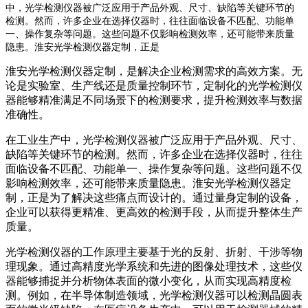
中，光学检测仪器被广泛应用于产品外观、尺寸、缺陷等关键环节的
检测。然而，许多企业在选择仪器时，往往面临设备不匹配、功能单
一、操作复杂等问题。这些问题不仅影响检测效率，还可能带来质量
隐患。淮安光学检测仪器定制，正是
淮安光学检测仪器定制，是解决企业检测需求的高效方案。无
论是实验室、生产线还是质量控制环节，定制化的光学检测仪
器能够精准满足不同场景下的检测要求，提升检测效率与数据
准确性。
在工业生产中，光学检测仪器被广泛应用于产品外观、尺寸、
缺陷等关键环节的检测。然而，许多企业在选择仪器时，往往
面临设备不匹配、功能单一、操作复杂等问题。这些问题不仅
影响检测效率，还可能带来质量隐患。淮安光学检测仪器定
制，正是为了解决这些痛点而设计的。通过量身定制的设备，
企业可以获得更精准、更高效的检测手段，从而提升整体生产
质量。
光学检测仪器的工作原理主要基于光的反射、折射、干涉等物
理现象。通过高精度光学系统和先进的图像处理技术，这些仪
器能够捕捉并分析物体表面的微小变化，从而实现高精度检
测。例如，在半导体制造领域，光学检测仪器可以检测晶圆表