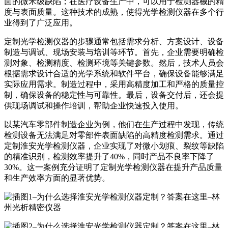
面的微米级缺陷；在医疗设备生产中，可以用于检测器械的精
度与表面质量。这种技术的成熟，使得光学检测仪器在多个行
业得到了广泛应用。
定制光学检测仪器的步骤通常包括需求分析、方案设计、设备
制造与调试、现场安装与培训等环节。首先，企业需要明确检
测对象、检测精度、检测环境等关键参数。然后，技术人员会
根据需求设计合适的光学系统和软件平台，确保设备能够满足
实际应用需求。制造过程中，采用高精度加工和严格的质量控
制，确保设备的稳定性与可靠性。最后，设备交付后，还会提
供现场调试和操作培训，帮助企业快速投入使用。
以某汽车零部件制造企业为例，他们在生产过程中发现，传统
检测设备无法满足对零部件表面缺陷的高精度检测需求。通过
定制淮安光学检测仪器，企业实现了对微小划痕、裂纹等缺陷
的精准识别，检测效率提升了40%，同时产品不良率下降了
30%。这一案例充分证明了定制光学检测仪器在提升产品质量
和生产效率方面的显著优势。