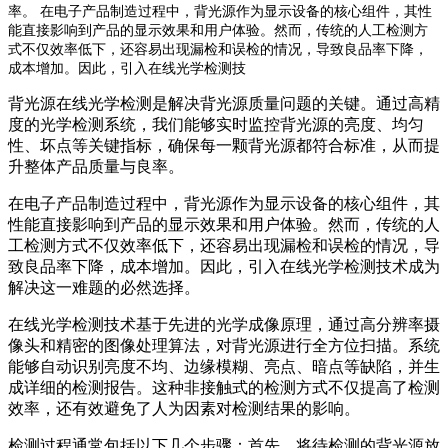
率。 在电子产品制造过程中，背光源作为显示设备的核心组件，其性
能直接影响到产品的显示效果和用户体验。然而，传统的人工检测方
式不仅效率低下，还容易出现漏检和误检的情况，导致良品率下降，
成本增加。因此，引入在线光学检测技
背光源在线光学检测是解决背光源质量问题的关键。通过高精
度的光学检测系统，我们能够实时监控背光源的亮度、均匀
性、坏点等关键指标，确保每一颗背光源都符合标准，从而提
升整体产品质量与良率。
在电子产品制造过程中，背光源作为显示设备的核心组件，其
性能直接影响到产品的显示效果和用户体验。然而，传统的人
工检测方式不仅效率低下，还容易出现漏检和误检的情况，导
致良品率下降，成本增加。因此，引入在线光学检测技术成为
解决这一难题的必然选择。
在线光学检测技术基于先进的光学成像原理，通过高分辨率摄
像头和精密的图像处理算法，对背光源进行全方位扫描。系统
能够自动识别亮度不均、边缘模糊、亮点、暗点等缺陷，并生
成详细的检测报告。这种非接触式的检测方式不仅提高了检测
效率，还有效避免了人为因素对检测结果的影响。
检测过程通常包括以下几个步骤：首先，将待检测的背光源放