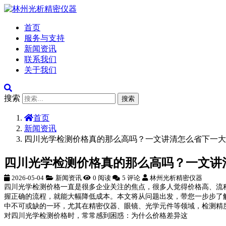
首页
服务与支持
新闻资讯
联系我们
关于我们
搜索
搜索
首页
新闻资讯
四川光学检测价格真的那么高吗？一文讲清怎么省下一大
四川光学检测价格真的那么高吗？一文讲
2026-05-04
新闻资讯
0 阅读
5 评论
林州光析精密仪器
四川光学检测价格一直是很多企业关注的焦点，很多人觉得价格高、流
握正确的流程，就能大幅降低成本。本文将从问题出发，带您一步步了
中不可或缺的一环，尤其在精密仪器、眼镜、光学元件等领域，检测精
对四川光学检测价格时，常常感到困惑：为什么价格差异这