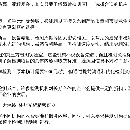
格高、流程复杂，其实只要了解清楚检测原理、选择合适的机构
镜、光学元件等领域，检测精度直接关系到产品质量和市场竞争
没有更划算的选择？
项目、设备精度、检测周期等因素密切相关。以常见的透光率检
技术先进的机构，虽然价格略高，但检测速度更快、结果更精准
认证的第三方检测实验室。这些机构不仅设备先进，而且检测流程
前了解检测项目的具体内容和收费标准，避免因信息不对称而多
测，原本预计需要2000元/次，但通过提前沟通和优化检测流程
检测成本。许多检测机构对长期合作的企业会提供一定的折扣，
于企业的发展。
解不同机构的收费标准和服务内容。同时，可以要求检测机构提
保整个检测过程顺利进行。