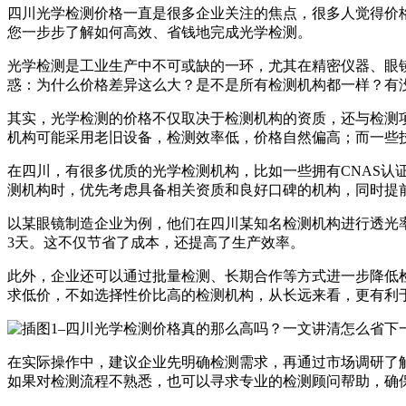
四川光学检测价格一直是很多企业关注的焦点，很多人觉得价
您一步步了解如何高效、省钱地完成光学检测。
光学检测是工业生产中不可或缺的一环，尤其在精密仪器、眼
惑：为什么价格差异这么大？是不是所有检测机构都一样？有
其实，光学检测的价格不仅取决于检测机构的资质，还与检测
机构可能采用老旧设备，检测效率低，价格自然偏高；而一些
在四川，有很多优质的光学检测机构，比如一些拥有CNAS
测机构时，优先考虑具备相关资质和良好口碑的机构，同时提
以某眼镜制造企业为例，他们在四川某知名检测机构进行透光率检
3天。这不仅节省了成本，还提高了生产效率。
此外，企业还可以通过批量检测、长期合作等方式进一步降低
求低价，不如选择性价比高的检测机构，从长远来看，更有利
在实际操作中，建议企业先明确检测需求，再通过市场调研了
如果对检测流程不熟悉，也可以寻求专业的检测顾问帮助，确