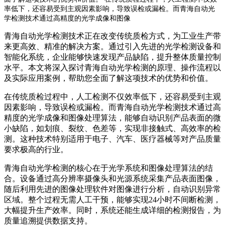
率低下，还容易受到主观因素影响，导致误检或漏检。而青海自动光
学检测技术通过高精度的光学成像和图像
青海自动光学检测技术正在改变传统质检方式，为工业生产带
来更高效、精准的解决方案。通过引入先进的光学检测设备和
智能化系统，企业能够快速发现产品缺陷，提升整体质量控制
水平。本文将深入探讨青海自动光学检测的原理、操作流程以
及实际应用案例，帮助您全面了解这项技术的优势和价值。
在传统质检过程中，人工检测不仅效率低下，还容易受到主观
因素影响，导致误检或漏检。而青海自动光学检测技术通过高
精度的光学成像和图像处理算法，能够自动识别产品表面的微
小缺陷，如划痕、裂纹、色差等，实现非接触式、高效率的检
测。这种技术特别适用于电子、汽车、医疗器械等对产品质量
要求极高的行业。
青海自动光学检测的核心在于光学系统和图像处理算法的结
合。设备通过高分辨率摄像头和光源系统采集产品表面图像，
随后利用先进的图像处理软件对图像进行分析，自动识别异常
区域。整个过程无需人工干预，能够实现24小时不间断检测，
大幅提升生产效率。同时，系统还能生成详细的检测报告，为
质量追溯提供数据支持。