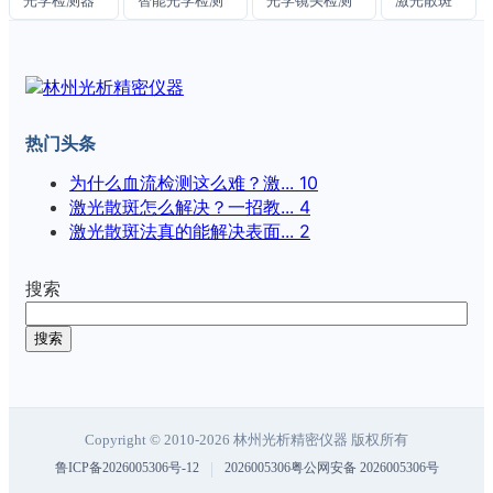
光学检测器
智能光学检测
光学镜头检测
激光散斑
热门头条
为什么血流检测这么难？激...
10
激光散斑怎么解决？一招教...
4
激光散斑法真的能解决表面...
2
搜索
搜索
Copyright © 2010-2026 林州光析精密仪器 版权所有
|
鲁ICP备2026005306号-12
2026005306粤公网安备 2026005306号