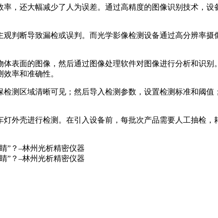
效率，还大幅减少了人为误差。通过高精度的图像识别技术，设
主观判断导致漏检或误判。而光学影像检测设备通过高分辨率摄
。
物体表面的图像，然后通过图像处理软件对图像进行分析和识别。
测效率和准确性。
保检测区域清晰可见；然后导入检测参数，设置检测标准和阈值
车灯外壳进行检测。在引入设备前，每批次产品需要人工抽检，