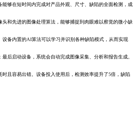
备能够在短时间内完成对产品外观、尺寸、缺陷的全面检测，成
像头和先进的图像处理算法，能够捕捉到肉眼难以察觉的微小缺
设备内置的AI算法可以学习并识别各种缺陷模式，从而实现
；最后启动设备，系统会自动完成图像采集、分析和报告生成。
耗时且容易出错。设备投入使用后，检测效率提升了5倍，缺陷