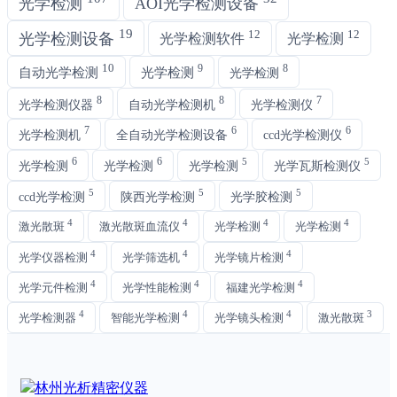
光学检测
AOI光学检测设备
19
12
12
光学检测设备
光学检测软件
光学检测
10
9
8
自动光学检测
光学检测
光学检测
8
8
7
光学检测仪器
自动光学检测机
光学检测仪
7
6
6
光学检测机
全自动光学检测设备
ccd光学检测仪
6
6
5
5
光学检测
光学检测
光学检测
光学瓦斯检测仪
5
5
5
ccd光学检测
陕西光学检测
光学胶检测
4
4
4
4
激光散斑
激光散斑血流仪
光学检测
光学检测
4
4
4
光学仪器检测
光学筛选机
光学镜片检测
4
4
4
光学元件检测
光学性能检测
福建光学检测
4
4
4
3
光学检测器
智能光学检测
光学镜头检测
激光散斑