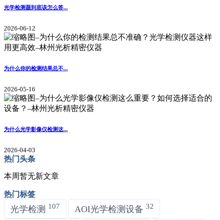
光学检测题到底该怎么答...
2026-06-12
为什么你的检测结果总不...
2026-05-16
为什么光学影像仪检测这...
2026-04-03
热门头条
本周暂无新文章
热门标签
107
32
光学检测
AOI光学检测设备