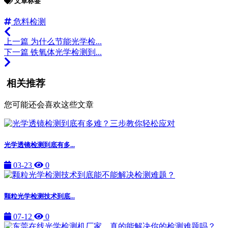
文章标签
危料检测
上一篇
为什么节能光学检...
下一篇
铁氧体光学检测到...
相关推荐
您可能还会喜欢这些文章
光学透镜检测到底有多...
03-23
0
颗粒光学检测技术到底...
07-12
0