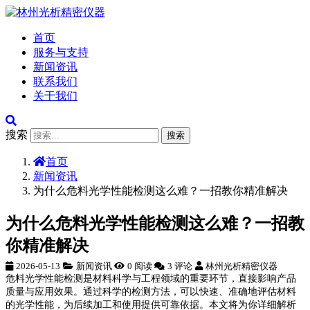
首页
服务与支持
新闻资讯
联系我们
关于我们
搜索
搜索
首页
新闻资讯
为什么危料光学性能检测这么难？一招教你精准解决
为什么危料光学性能检测这么难？一招教
你精准解决
2026-05-13
新闻资讯
0 阅读
3 评论
林州光析精密仪器
危料光学性能检测是材料科学与工程领域的重要环节，直接影响产品
质量与应用效果。通过科学的检测方法，可以快速、准确地评估材料
的光学性能，为后续加工和使用提供可靠依据。本文将为你详细解析