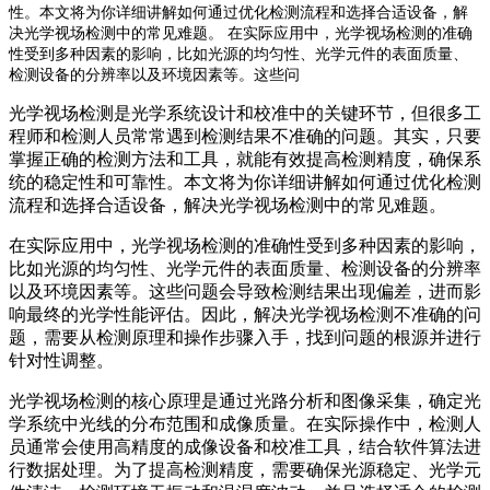
性。本文将为你详细讲解如何通过优化检测流程和选择合适设备，解
决光学视场检测中的常见难题。 在实际应用中，光学视场检测的准确
性受到多种因素的影响，比如光源的均匀性、光学元件的表面质量、
检测设备的分辨率以及环境因素等。这些问
光学视场检测是光学系统设计和校准中的关键环节，但很多工
程师和检测人员常常遇到检测结果不准确的问题。其实，只要
掌握正确的检测方法和工具，就能有效提高检测精度，确保系
统的稳定性和可靠性。本文将为你详细讲解如何通过优化检测
流程和选择合适设备，解决光学视场检测中的常见难题。
在实际应用中，光学视场检测的准确性受到多种因素的影响，
比如光源的均匀性、光学元件的表面质量、检测设备的分辨率
以及环境因素等。这些问题会导致检测结果出现偏差，进而影
响最终的光学性能评估。因此，解决光学视场检测不准确的问
题，需要从检测原理和操作步骤入手，找到问题的根源并进行
针对性调整。
光学视场检测的核心原理是通过光路分析和图像采集，确定光
学系统中光线的分布范围和成像质量。在实际操作中，检测人
员通常会使用高精度的成像设备和校准工具，结合软件算法进
行数据处理。为了提高检测精度，需要确保光源稳定、光学元