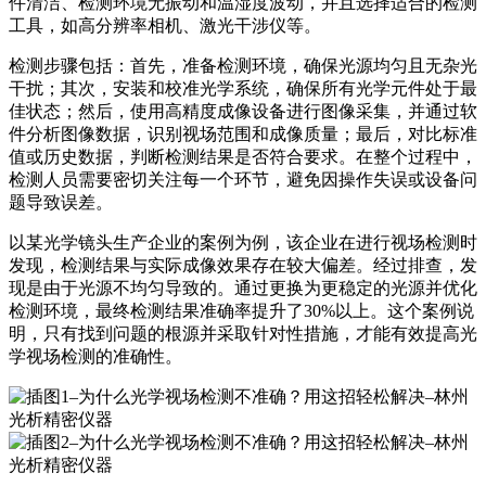
件清洁、检测环境无振动和温湿度波动，并且选择适合的检测
工具，如高分辨率相机、激光干涉仪等。
检测步骤包括：首先，准备检测环境，确保光源均匀且无杂光
干扰；其次，安装和校准光学系统，确保所有光学元件处于最
佳状态；然后，使用高精度成像设备进行图像采集，并通过软
件分析图像数据，识别视场范围和成像质量；最后，对比标准
值或历史数据，判断检测结果是否符合要求。在整个过程中，
检测人员需要密切关注每一个环节，避免因操作失误或设备问
题导致误差。
以某光学镜头生产企业的案例为例，该企业在进行视场检测时
发现，检测结果与实际成像效果存在较大偏差。经过排查，发
现是由于光源不均匀导致的。通过更换为更稳定的光源并优化
检测环境，最终检测结果准确率提升了30%以上。这个案例说
明，只有找到问题的根源并采取针对性措施，才能有效提高光
学视场检测的准确性。