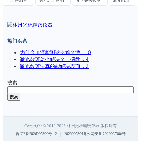
光学检测器
智能光学检测
光学镜头检测
激光散斑
热门头条
为什么血流检测这么难？激...
10
激光散斑怎么解决？一招教...
4
激光散斑法真的能解决表面...
2
搜索
搜索
Copyright © 2010-2026 林州光析精密仪器 版权所有
|
鲁ICP备2026005306号-12
2026005306粤公网安备 2026005306号