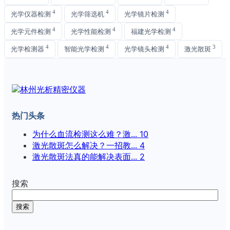
4
4
4
光学仪器检测
光学筛选机
光学镜片检测
4
4
4
光学元件检测
光学性能检测
福建光学检测
4
4
4
3
光学检测器
智能光学检测
光学镜头检测
激光散斑
热门头条
为什么血流检测这么难？激...
10
激光散斑怎么解决？一招教...
4
激光散斑法真的能解决表面...
2
搜索
搜索