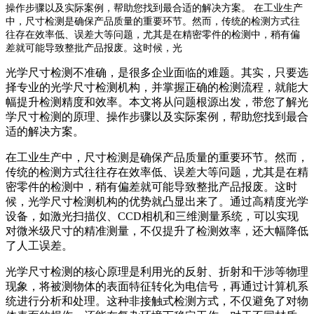
操作步骤以及实际案例，帮助您找到最合适的解决方案。 在工业生产
中，尺寸检测是确保产品质量的重要环节。然而，传统的检测方式往
往存在效率低、误差大等问题，尤其是在精密零件的检测中，稍有偏
差就可能导致整批产品报废。这时候，光
光学尺寸检测不准确，是很多企业面临的难题。其实，只要选
择专业的光学尺寸检测机构，并掌握正确的检测流程，就能大
幅提升检测精度和效率。本文将从问题根源出发，带您了解光
学尺寸检测的原理、操作步骤以及实际案例，帮助您找到最合
适的解决方案。
在工业生产中，尺寸检测是确保产品质量的重要环节。然而，
传统的检测方式往往存在效率低、误差大等问题，尤其是在精
密零件的检测中，稍有偏差就可能导致整批产品报废。这时
候，光学尺寸检测机构的优势就凸显出来了。通过高精度光学
设备，如激光扫描仪、CCD相机和三维测量系统，可以实现
对微米级尺寸的精准测量，不仅提升了检测效率，还大幅降低
了人工误差。
光学尺寸检测的核心原理是利用光的反射、折射和干涉等物理
现象，将被测物体的表面特征转化为电信号，再通过计算机系
统进行分析和处理。这种非接触式检测方式，不仅避免了对物