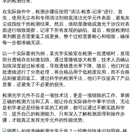
求的检测任务。
在实际操作中，检测步骤应按照“清洁-检查-记录”进行。首
先，使用无尘布和专用清洁剂彻底清洁光学元件表面，避免灰
尘或指纹干扰检测结果。然后，借助显微镜或激光干涉仪对表
面进行细致观察，记录下所有发现的缺陷。最后，根据检测结
果判断是否需要返工或更换。整个过程需要耐心和细致，确保
每一步都准确无误。
以一个实际案例为例，某光学实验室在检测一批透镜时，发现
部分透镜存在轻微划痕。通过显微镜放大检查，技术人员确认
划痕深度超过标准值，导致透镜透光率下降。随后，他们对这
批透镜进行了分类处理，将合格品用于低精度应用，而不合格
品则被退回返工。通过科学的检测手法，他们不仅提高了产品
质量，还避免了不必要的损失。
检测光学元件不仅是一项技术活，更是一项细致的工作。掌握
正确的检测方法和工具，能让你在实际操作中事半功倍。无论
是初学者还是经验丰富的工程师，都可以通过不断实践和学
习，提升自己的检测能力。只有深入了解检测原理和操作步
骤，才能真正发挥光学元件的性能优势。