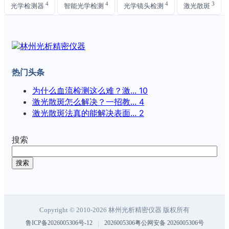
4
4
4
3
光学检测器
智能光学检测
光学镜头检测
激光散斑
热门头条
为什么血流检测这么难？激...
10
激光散斑怎么解决？一招教...
4
激光散斑法真的能解决表面...
2
搜索
搜索
Copyright © 2010-2026 林州光析精密仪器 版权所有
|
鲁ICP备2026005306号-12
2026005306粤公网安备 2026005306号