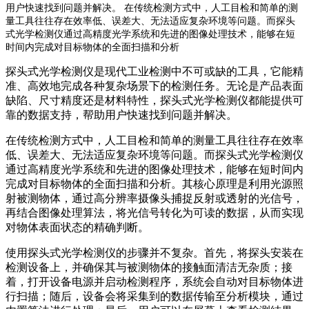
用户快速找到问题并解决。 在传统检测方式中，人工目检和简单的测
量工具往往存在效率低、误差大、无法适应复杂环境等问题。而探头
式光学检测仪通过高精度光学系统和先进的图像处理技术，能够在短
时间内完成对目标物体的全面扫描和分析
探头式光学检测仪是现代工业检测中不可或缺的工具，它能精
准、高效地完成各种复杂场景下的检测任务。无论是产品表面
缺陷、尺寸精度还是材料特性，探头式光学检测仪都能提供可
靠的数据支持，帮助用户快速找到问题并解决。
在传统检测方式中，人工目检和简单的测量工具往往存在效率
低、误差大、无法适应复杂环境等问题。而探头式光学检测仪
通过高精度光学系统和先进的图像处理技术，能够在短时间内
完成对目标物体的全面扫描和分析。其核心原理是利用光源照
射被测物体，通过高分辨率摄像头捕捉反射或透射的光信号，
再结合图像处理算法，将光信号转化为可读的数据，从而实现
对物体表面状态的精确判断。
使用探头式光学检测仪的步骤并不复杂。首先，将探头安装在
检测设备上，并确保其与被测物体的接触面清洁无杂质；接
着，打开设备电源并启动检测程序，系统会自动对目标物体进
行扫描；随后，设备会将采集到的数据传输至分析模块，通过