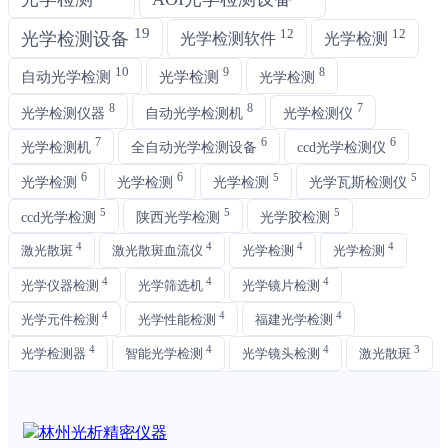
19
12
12
光学检测设备
光学检测软件
光学检测
10
9
8
自动光学检测
光学检测
光学检测
8
8
7
光学检测仪器
自动光学检测机
光学检测仪
7
6
6
光学检测机
全自动光学检测设备
ccd光学检测仪
6
6
5
5
光学检测
光学检测
光学检测
光学瓦斯检测仪
5
5
5
ccd光学检测
陕西光学检测
光学胶检测
4
4
4
4
激光散斑
激光散斑血流仪
光学检测
光学检测
4
4
4
光学仪器检测
光学筛选机
光学镜片检测
4
4
4
光学元件检测
光学性能检测
福建光学检测
4
4
4
3
光学检测器
智能光学检测
光学镜头检测
激光散斑