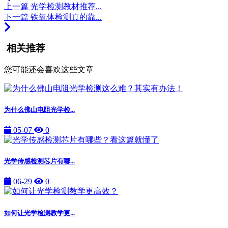
上一篇
光学检测教材推荐...
下一篇
铁氧体检测真的靠...
相关推荐
您可能还会喜欢这些文章
为什么佛山电阻光学检...
05-07
0
光学传感检测芯片有哪...
06-29
0
如何让光学检测教学更...