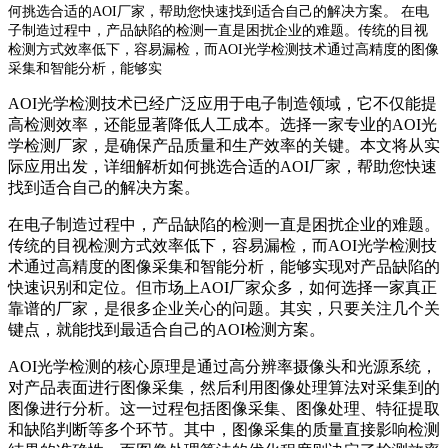
何挑选合适的AOI厂家，帮助您快速找到适合自己的解决方案。 在电
子制造过程中，产品缺陷的检测一直是困扰企业的难题。传统的目视
检测方式效率低下，容易漏检，而AOI光学检测技术通过高精度的图像
采集和智能分析，能够实
AOI光学检测技术已经广泛应用于电子制造领域，它不仅能提
高检测效率，还能显著降低人工成本。选择一家专业的AOI光
学检测厂家，是确保产品质量和生产效率的关键。本文将从实
际应用出发，详细解析如何挑选合适的AOI厂家，帮助您快速
找到适合自己的解决方案。
在电子制造过程中，产品缺陷的检测一直是困扰企业的难题。
传统的目视检测方式效率低下，容易漏检，而AOI光学检测技
术通过高精度的图像采集和智能分析，能够实现对产品缺陷的
快速识别和定位。但市场上AOI厂家众多，如何选择一家真正
靠谱的厂家，是很多企业关心的问题。其实，只要关注几个关
键点，就能找到最适合自己的AOI检测方案。
AOI光学检测的核心原理是通过高分辨率摄像头和光源系统，
对产品表面进行图像采集，然后利用图像处理算法对采集到的
图像进行分析。这一过程包括图像采集、图像处理、特征提取
和缺陷判断等多个环节。其中，图像采集的质量直接影响检测