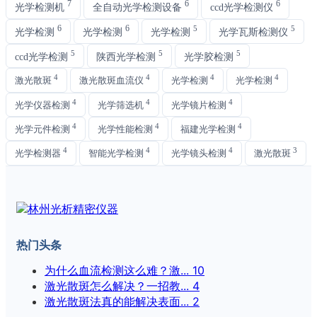
7
6
6
光学检测机
全自动光学检测设备
ccd光学检测仪
6
6
5
5
光学检测
光学检测
光学检测
光学瓦斯检测仪
5
5
5
ccd光学检测
陕西光学检测
光学胶检测
4
4
4
4
激光散斑
激光散斑血流仪
光学检测
光学检测
4
4
4
光学仪器检测
光学筛选机
光学镜片检测
4
4
4
光学元件检测
光学性能检测
福建光学检测
4
4
4
3
光学检测器
智能光学检测
光学镜头检测
激光散斑
热门头条
为什么血流检测这么难？激...
10
激光散斑怎么解决？一招教...
4
激光散斑法真的能解决表面...
2