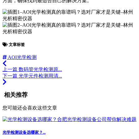
方面，确保找到最适合自己的解决方案。
文章标签
AOI光学检测
上一篇
数码管光学检测原...
下一篇
光学元件检测用清...
相关推荐
您可能还会喜欢这些文章
光学检测设备选哪家？...