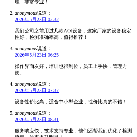
理，非常专业！
anonymous
说道：
2026年5月23日 02:32
我们公司之前用过几款AOI设备，这家厂家的设备稳定
性好，检测准确率高，值得推荐！
anonymous
说道：
2026年5月23日 06:25
操作界面友好，培训也很到位，员工上手快，管理方
便。
anonymous
说道：
2026年5月23日 07:37
设备性价比高，适合中小型企业，性价比真的不错！
anonymous
说道：
2026年5月23日 08:31
服务响应快，技术支持专业，他们还帮我们优化了检测