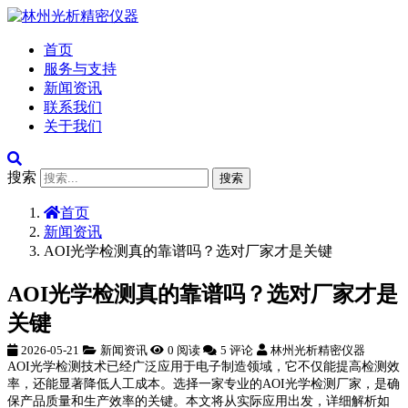
首页
服务与支持
新闻资讯
联系我们
关于我们
搜索
搜索
首页
新闻资讯
AOI光学检测真的靠谱吗？选对厂家才是关键
AOI光学检测真的靠谱吗？选对厂家才是
关键
2026-05-21
新闻资讯
0 阅读
5 评论
林州光析精密仪器
AOI光学检测技术已经广泛应用于电子制造领域，它不仅能提高检测效
率，还能显著降低人工成本。选择一家专业的AOI光学检测厂家，是确
保产品质量和生产效率的关键。本文将从实际应用出发，详细解析如