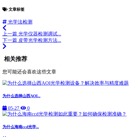
文章标签
光学法检测
上一篇
光学仪器检测调试...
下一篇
皮带光学检测方法...
相关推荐
您可能还会喜欢这些文章
为什么选择山西AOI...
05-27
0
为什么海南ccd光学...