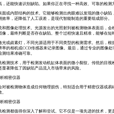
高，还能快速识别缺陷。如果你正在寻找一种高效、可靠的检测
表面或内部结构的技术。它能够检测出肉眼难以发现的微小缺陷
测效率，还降低了人工误差，是现代智能制造的重要组成部分。
统和图像处理技术。光源发出的光照射到被检测物体表面后，会
图像，最终判断是否存在缺陷。整个过程快速且精准，能够在短
、激光或卤素灯，不同光源适用于不同类型的检测需求。然后，根
辨率的相机或CCD传感器来记录图像。最后，通过专业的图像处
检测结果准确可靠。
法检测技术，用于检测发动机缸体表面的微小裂纹。传统的目视
还显著降低了因缺陷产品流入市场带来的风险。
会对被检测物体造成任何物理损伤，特别适合用于精密仪器或易
效。
法检测都值得你深入了解和尝试。它不仅是一项先进的技术，更