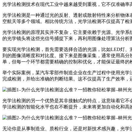
光学法检测技术在现代工业中越来越受到重视，它不仅准确率
光学法检测是一种通过光的反射、透射或散射特性来分析物体
空航天等多个领域。相比传统方法，光学法检测不仅提高了检
光学法检测的原理其实并不复杂，它主要依赖于光源、光学系
的光学镜头将这些光信号捕捉下来，再利用图像处理算法分析
要实现光学法检测，首先需要选择合适的光源，比如LED灯
到的图像清晰度和对比度。接下来是图像采集，通常使用高分
单，但每一个环节都需要精确的控制和优化，才能保证最终的
举个实际案例，某汽车零部件制造企业在生产过程中使用光学
完成检测，并给出准确的判断结果。这不仅提高了生产效率，
光学法检测的另一个优势是其非接触式的特点，这意味着它不
学法检测的智能化水平也在不断提升，未来将更加自动化和高
无论你是从事制造业、质检行业，还是对新技术感兴趣，光学