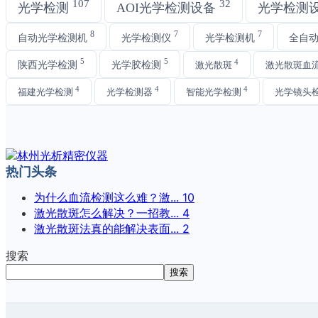
107
32
光学检测
AOI光学检测设备
光学检测
8
7
7
自动光学检测机
光学检测仪
光学检测机
全自
5
5
4
陕西光学检测
光学胶检测
激光散斑
激光散斑血
4
4
4
福建光学检测
光学检测器
智能光学检测
光学镜头
热门头条
为什么血流检测这么难？激...
10
激光散斑怎么解决？一招教...
4
激光散斑法真的能解决表面...
2
搜索
搜索