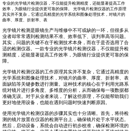
专业的光学镜片检测仪器，不仅能提升检测精度，还能显著提高工作
效率，为眼镜行业提供更可靠的保障。 光学镜片检测仪器的工作原理
其实并不复杂，它通过高精度的光学系统和图像处理技术，对镜片的
曲率、厚度、折射率、表
光学镜片检测是眼镜生产与维修中不可或缺的一环，但很多从
业者却常常遇到检测结果不准、效率低下、误判率高等问题。
其实，问题的关键不在于检测技术本身，而在于是否选用了合
适的检测仪器。一款专业的光学镜片检测仪器，不仅能提升检
测精度，还能显著提高工作效率，为眼镜行业提供更可靠的保
障。
光学镜片检测仪器的工作原理其实并不复杂，它通过高精度的
光学系统和图像处理技术，对镜片的曲率、厚度、折射率、表
面缺陷等关键参数进行测量。这种技术的核心在于利用光路系
统对镜片进行多角度、多维度的分析，从而确保每一项数据都
准确无误。对于从业者来说，了解这些原理，不仅能帮助我们
更好地使用设备，也能在遇到问题时快速判断原因。
使用光学镜片检测仪器的步骤其实也十分清晰。首先，将待检
测的镜片放置在仪器的检测平台上，确保镜片处于水平状态。
然后，启动设备，系统会自动进行初步校准，确保检测环境的