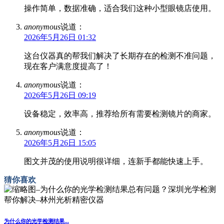
操作简单，数据准确，适合我们这种小型眼镜店使用。
anonymous
说道：
2026年5月26日 01:32
这台仪器真的帮我们解决了长期存在的检测不准问题，
现在客户满意度提高了！
anonymous
说道：
2026年5月26日 09:19
设备稳定，效率高，推荐给所有需要检测镜片的商家。
anonymous
说道：
2026年5月26日 15:05
图文并茂的使用说明很详细，连新手都能快速上手。
猜你喜欢
为什么你的光学检测结果...