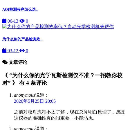
AOI检测程序怎么选...
06-13
0
为什么你的产品检测效...
03-12
0
文章评论
《 “为什么你的光学瓦斯检测仪不准？一招教你校
对” 》 有 4 条评论
anonymous
说道：
2026年5月25日 20:05
之前对校对流程不太了解，现在总算明白原理了，感觉
这仪器的准确性真的很重要，不能马虎。
anonymous
说道：