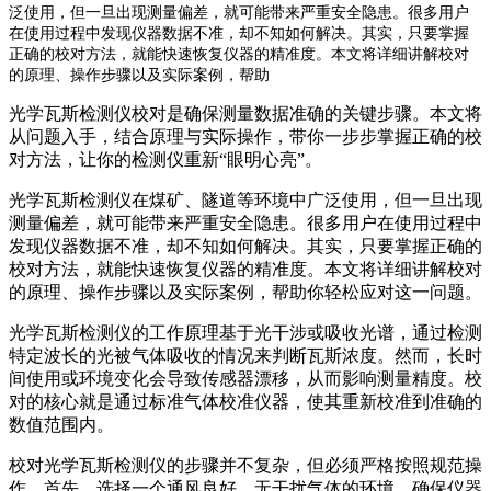
泛使用，但一旦出现测量偏差，就可能带来严重安全隐患。很多用户
在使用过程中发现仪器数据不准，却不知如何解决。其实，只要掌握
正确的校对方法，就能快速恢复仪器的精准度。本文将详细讲解校对
的原理、操作步骤以及实际案例，帮助
光学瓦斯检测仪校对是确保测量数据准确的关键步骤。本文将
从问题入手，结合原理与实际操作，带你一步步掌握正确的校
对方法，让你的检测仪重新“眼明心亮”。
光学瓦斯检测仪在煤矿、隧道等环境中广泛使用，但一旦出现
测量偏差，就可能带来严重安全隐患。很多用户在使用过程中
发现仪器数据不准，却不知如何解决。其实，只要掌握正确的
校对方法，就能快速恢复仪器的精准度。本文将详细讲解校对
的原理、操作步骤以及实际案例，帮助你轻松应对这一问题。
光学瓦斯检测仪的工作原理基于光干涉或吸收光谱，通过检测
特定波长的光被气体吸收的情况来判断瓦斯浓度。然而，长时
间使用或环境变化会导致传感器漂移，从而影响测量精度。校
对的核心就是通过标准气体校准仪器，使其重新校准到准确的
数值范围内。
校对光学瓦斯检测仪的步骤并不复杂，但必须严格按照规范操
作。首先，选择一个通风良好、无干扰气体的环境，确保仪器