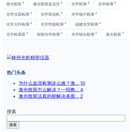
4
4
4
4
激光散斑
激光散斑血流仪
光学检测
光学检测
4
4
4
光学仪器检测
光学筛选机
光学镜片检测
4
4
4
光学元件检测
光学性能检测
福建光学检测
4
4
4
3
光学检测器
智能光学检测
光学镜头检测
激光散斑
热门头条
为什么血流检测这么难？激...
10
激光散斑怎么解决？一招教...
4
激光散斑法真的能解决表面...
2
搜索
搜索