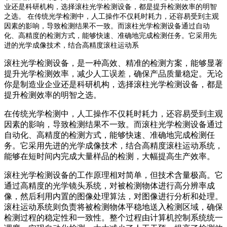
业还是科研机构，选择滚柱光学检测设备，都是提升检测效率的明智
之选。 在传统光学检测中，人工操作不仅耗时耗力，还容易受到主观
因素的影响，导致检测结果不一致。而滚柱光学检测设备通过自动
化、高精度的检测方式，能够快速、准确地完成检测任务。它采用先
进的光学成像技术，结合高精度滚柱运动系
滚柱光学检测设备，是一种高效、精准的检测方案，能够显著
提升光学检测效率，减少人工误差，确保产品质量稳定。无论
你是制造业企业还是科研机构，选择滚柱光学检测设备，都是
提升检测效率的明智之选。
在传统光学检测中，人工操作不仅耗时耗力，还容易受到主观
因素的影响，导致检测结果不一致。而滚柱光学检测设备通过
自动化、高精度的检测方式，能够快速、准确地完成检测任
务。它采用先进的光学成像技术，结合高精度滚柱运动系统，
能够在短时间内完成大量样品的检测，大幅提高生产效率。
滚柱光学检测设备的工作原理相对简单，但技术含量极高。它
通过高精度的光学镜头系统，对被检测物体进行高分辨率成
像，然后利用内置的图像处理算法，对图像进行分析和处理。
滚柱运动系统则负责将被检测物体平稳地送入检测区域，确保
检测过程的稳定性和一致性。整个过程由计算机控制系统统一