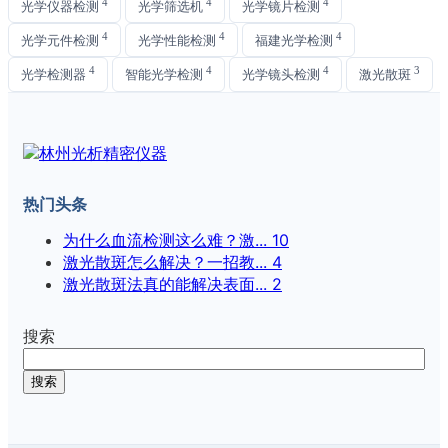
4
4
4
光学仪器检测
光学筛选机
光学镜片检测
4
4
4
光学元件检测
光学性能检测
福建光学检测
4
4
4
3
光学检测器
智能光学检测
光学镜头检测
激光散斑
热门头条
为什么血流检测这么难？激...
10
激光散斑怎么解决？一招教...
4
激光散斑法真的能解决表面...
2
搜索
搜索