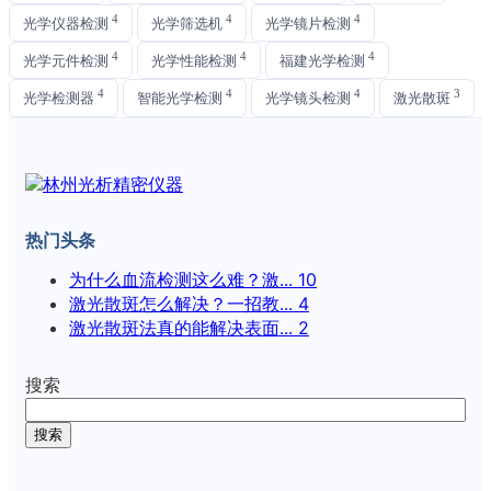
4
4
4
光学仪器检测
光学筛选机
光学镜片检测
4
4
4
光学元件检测
光学性能检测
福建光学检测
4
4
4
3
光学检测器
智能光学检测
光学镜头检测
激光散斑
热门头条
为什么血流检测这么难？激...
10
激光散斑怎么解决？一招教...
4
激光散斑法真的能解决表面...
2
搜索
搜索