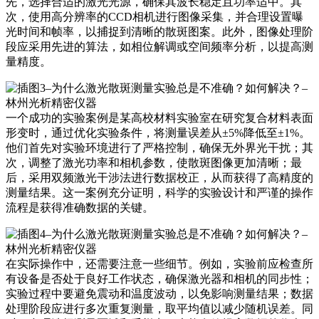
先，选择合适的激光光源，确保其波长稳定且功率适中。其
次，使用高分辨率的CCD相机进行图像采集，并合理设置曝
光时间和帧率，以捕捉到清晰的散斑图案。此外，图像处理阶
段应采用先进的算法，如相位解调或空间频率分析，以提高测
量精度。
一个成功的实验案例是某高校材料实验室在研究复合材料表面
形变时，通过优化实验条件，将测量误差从±5%降低至±1%。
他们首先对实验环境进行了严格控制，确保无外界光干扰；其
次，调整了激光功率和相机参数，使散斑图像更加清晰；最
后，采用双频激光干涉法进行数据校正，从而获得了高精度的
测量结果。这一案例充分证明，科学的实验设计和严谨的操作
流程是获得准确数据的关键。
在实际操作中，还需要注意一些细节。例如，实验前应检查所
有设备是否处于良好工作状态，确保激光器和相机的同步性；
实验过程中要避免震动和温度波动，以免影响测量结果；数据
处理阶段应进行多次重复测量，取平均值以减少随机误差。同