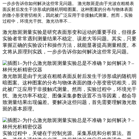
一步步告诉你如何解决这些常见问题。 激光散斑是由于光波在粗糙表
面反射后发生干涉形成的随机明暗图案。这种图案的分布与物体表面
的微小形变密切相关，因此被广泛应用于非接触式测量。然而，实验
过程中，环境光干扰、激光功率不...
激光散斑测量实验是研究表面形变和运动的重要手段，但很多
实验者常常遇到测量结果不稳定、误差大等问题。其实，只要
掌握正确的实验设计和操作方法，就能显著提高测量精度。本
文将从原理到实践，一步步告诉你如何解决这些常见问题。
激光散斑是由于光波在粗糙表面反射后发生干涉形成的随机明
暗图案。这种图案的分布与物体表面的微小形变密切相关，因
此被广泛应用于非接触式测量。然而，实验过程中，环境光干
扰、激光功率不稳定、图像采集参数设置不当等因素，都会导
致测量结果出现偏差。要解决这些问题，首先需要理解激光散
斑的基本原理。
实验过程中，关键在于控制光源、采集系统和分析算法。首