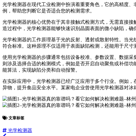
光学检测器在现代工业检测中扮演着重要角色，它的高精度、
例，帮助您判断它是否适合您的检测需求。
光学检测器的核心优势在于其非接触式检测方式，无需直接接
造过程中，光学检测器能够快速识别晶圆表面的微小缺陷，确
光学检测器的工作原理基于光的反射、透射或散射特性。当光
符合标准。这种原理不仅适用于表面缺陷检测，还能用于尺寸
使用光学检测器的步骤通常包括设备校准、参数设置、数据采
则涉及选择合适的检测模式，例如是否开启自动聚焦或补偿功
能算法，实现缺陷分类和自动报警。
在实际应用中，光学检测器已经广泛应用于多个行业。例如，
异物，提升食品安全水平。某家电企业曾使用光学检测器对冰箱
文章标签
光学检测器