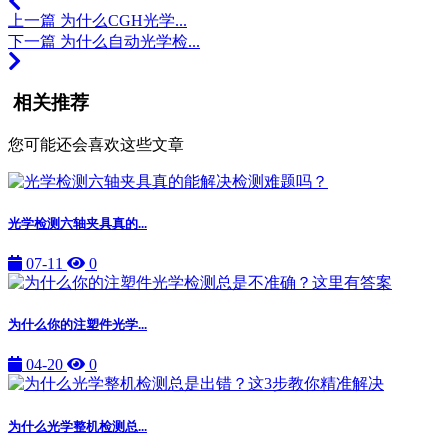
上一篇
为什么CGH光学...
下一篇
为什么自动光学检...
相关推荐
您可能还会喜欢这些文章
光学检测六轴夹具真的...
07-11
0
为什么你的注塑件光学...
04-20
0
为什么光学整机检测总...