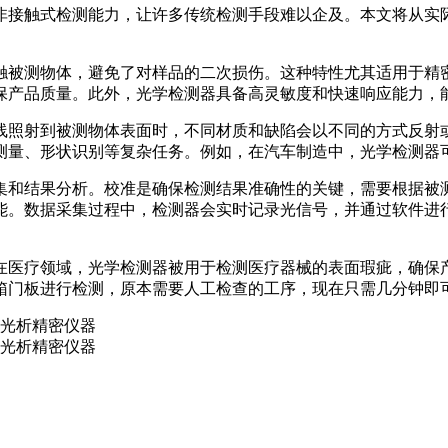
非接触式检测能力，让许多传统检测手段难以企及。本文将从实
触被测物体，避免了对样品的二次损伤。这种特性尤其适用于精
保产品质量。此外，光学检测器具备高灵敏度和快速响应能力，
线照射到被测物体表面时，不同材质和缺陷会以不同的方式反射
测量、形状识别等复杂任务。例如，在汽车制造中，光学检测器
集和结果分析。校准是确保检测结果准确性的关键，需要根据被
能。数据采集过程中，检测器会实时记录光信号，并通过软件进
在医疗领域，光学检测器被用于检测医疗器械的表面瑕疵，确保
门板进行检测，原本需要人工检查的工序，现在只需几分钟即可完