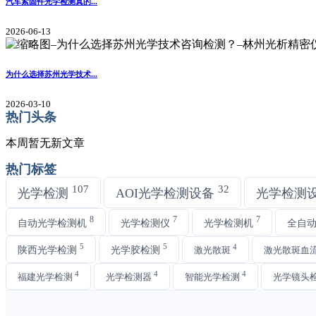
汽车紧固件光学检测真的...
2026-06-13
为什么选择苏州光学技术...
2026-03-10
热门头条
本周暂无新文章
热门标签
107
32
光学检测
AOI光学检测设备
光学检测
8
7
7
自动光学检测机
光学检测仪
光学检测机
全自
5
5
4
陕西光学检测
光学胶检测
激光散斑
激光散斑血
4
4
4
福建光学检测
光学检测器
智能光学检测
光学镜头