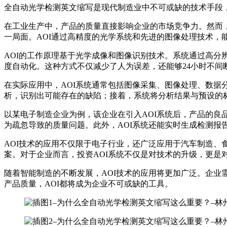
全自动光学检测英文缩写是现代制造业中不可或缺的技术手段
在工业生产中，产品的质量直接影响企业的市场竞争力。然而
一局面。AOI通过高精度的光学系统和先进的图像处理技术
AOI的工作原理基于光学成像和图像识别技术。系统通过高
度自动化。这种方式不仅减少了人为误差，还能够24小时不间
在实际应用中，AOI系统通常包括图像采集、图像处理、数
析，识别出可能存在的缺陷；接着，系统将分析结果与预设的
以某电子制造企业为例，该企业在引入AOI系统后，产品的良品
为疏忽导致的质量问题。此外，AOI系统还能实时生成检测报
AOI技术的应用不仅限于电子行业，还广泛应用于汽车制造、
案。对于企业而言，投资AOI系统不仅是对技术的升级，更是
随着智能制造的不断发展，AOI技术的应用将更加广泛。企业
产品质量，AOI都将成为企业不可或缺的工具。