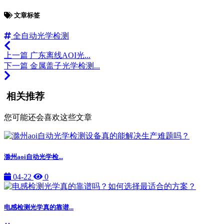
文章标签
全自动光学检测
上一篇
广东离线AOI光...
下一篇
金属盖子光学检测...
相关推荐
您可能还会喜欢这些文章
滁州aoi自动光学检...
04-22
0
电感检测光学真的靠谱...