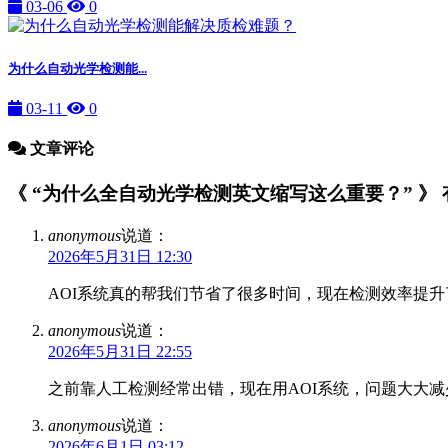
03-06
0
为什么自动光学检测能...
03-11
0
文章评论
《 “为什么全自动光学检测英文缩写这么重要？” 》 有
anonymous
说道：
2026年5月31日 12:30
AOI系统真的帮我们节省了很多时间，现在检测效率提
anonymous
说道：
2026年5月31日 22:55
之前靠人工检测经常出错，现在用AOI系统，问题大大减
anonymous
说道：
2026年6月1日 03:12