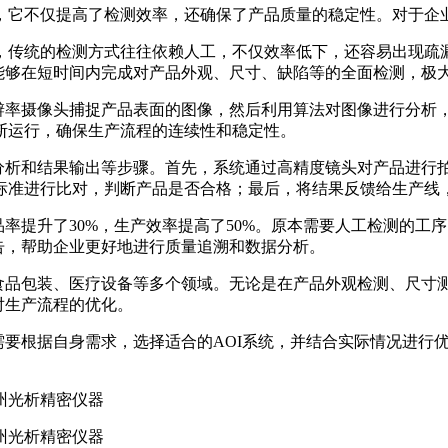
，它不仅提高了检测效率，还确保了产品质量的稳定性。对于企
，传统的检测方式往往依赖人工，不仅效率低下，还容易出现疏漏
，能够在短时间内完成对产品外观、尺寸、缺陷等的全面检测，极
分辨率摄像头捕捉产品表面的图像，然后利用算法对图像进行分析
断运行，确保生产流程的连续性和稳定性。
据分析和结果输出等步骤。首先，系统通过高精度镜头对产品进行
标准进行比对，判断产品是否合格；最后，将结果反馈给生产线
率提升了30%，生产效率提高了50%。原本需要人工检测的工
告，帮助企业更好地进行质量追溯和数据分析。
食品包装、医疗设备等多个领域。无论是在产品外观检测、尺寸测
对生产流程的优化。
需要根据自身需求，选择适合的AOI系统，并结合实际情况进行