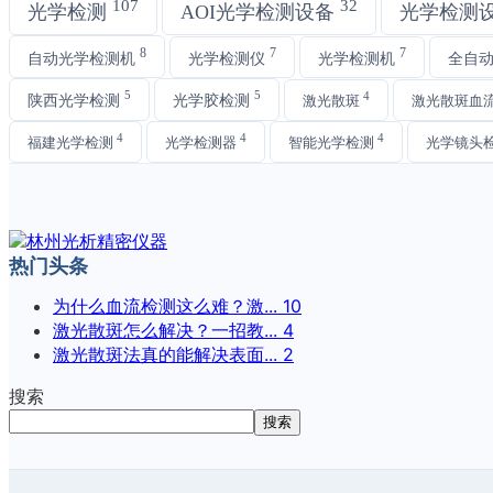
107
32
光学检测
AOI光学检测设备
光学检测
8
7
7
自动光学检测机
光学检测仪
光学检测机
全自
5
5
4
陕西光学检测
光学胶检测
激光散斑
激光散斑血
4
4
4
福建光学检测
光学检测器
智能光学检测
光学镜头
热门头条
为什么血流检测这么难？激...
10
激光散斑怎么解决？一招教...
4
激光散斑法真的能解决表面...
2
搜索
搜索