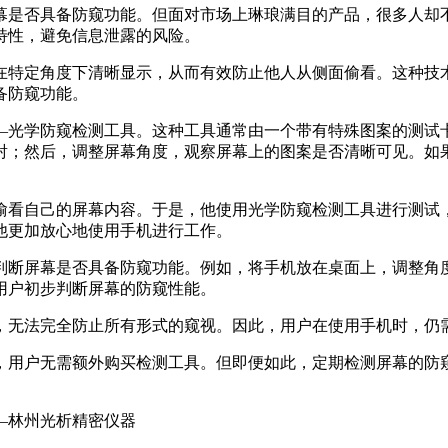
幕是否具备防窥功能。但面对市场上琳琅满目的产品，很多人却
特性，避免信息泄露的风险。
在特定角度下清晰显示，从而有效防止他人从侧面偷看。这种技
备防窥功能。
—光学防窥检测工具。这种工具通常由一个带有特殊图案的测试
射；然后，调整屏幕角度，观察屏幕上的图案是否清晰可见。如
。
偷看自己的屏幕内容。于是，他使用光学防窥检测工具进行测试
他更加放心地使用手机进行工作。
判断屏幕是否具备防窥功能。例如，将手机放在桌面上，调整角
用户初步判断屏幕的防窥性能。
，无法完全防止所有形式的窥视。因此，用户在使用手机时，仍
，用户无需额外购买检测工具。但即便如此，定期检测屏幕的防