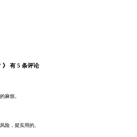
 有 5 条评论
的麻烦。
风险，挺实用的。