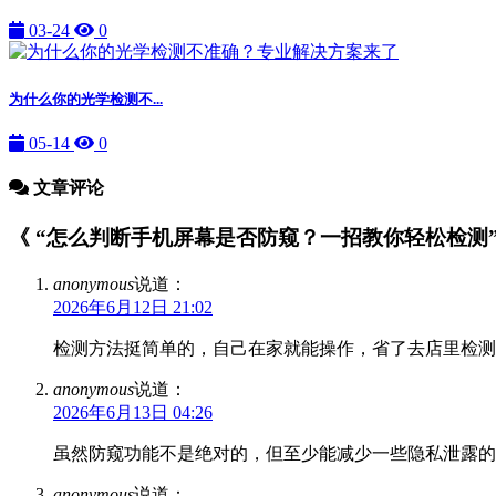
03-24
0
为什么你的光学检测不...
05-14
0
文章评论
《 “怎么判断手机屏幕是否防窥？一招教你轻松检测” 》
anonymous
说道：
2026年6月12日 21:02
检测方法挺简单的，自己在家就能操作，省了去店里检测
anonymous
说道：
2026年6月13日 04:26
虽然防窥功能不是绝对的，但至少能减少一些隐私泄露的
anonymous
说道：