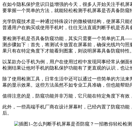
在如今隐私保护意识日益增强的今天，很多人开始关注手机屏
要掌握一个简单的方法，就能轻松检测手机屏幕是否具备防窥
光学防窥技术是一种通过特殊设计的微棱镜结构，使屏幕只能
普通用户在购买或使用手机时，往往无法直观判断手机是否具
要检测手机是否具备防窥功能，其实只需要一个简单的工具—
测步骤如下：首先，将测试卡放置在屏幕前，确保光线均匀照
果只有在特定角度下才能看到图案，则说明屏幕具备防窥特性
以某款办公手机为例，用户在使用过程中发现同事经常从侧面
检测结果让他对手机的隐私保护功能有了更直观的认识，也让
除了使用检测工具，日常生活中还可以通过一些简单的方法来
幕的显示效果。这些方法虽然不如专业工具准确，但也能帮助
值得注意的是，防窥功能并非万能，它只能在特定角度下有效
此外，一些高端手机厂商在设计屏幕时，已经内置了防窥功能
后。