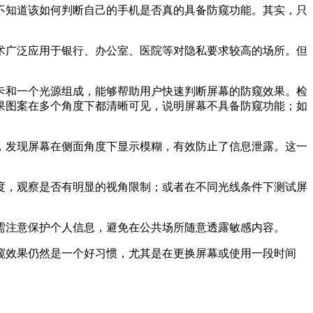
不知道该如何判断自己的手机是否真的具备防窥功能。其实，只
术广泛应用于银行、办公室、医院等对隐私要求较高的场所。但
卡和一个光源组成，能够帮助用户快速判断屏幕的防窥效果。检
果图案在多个角度下都清晰可见，说明屏幕不具备防窥功能；如
，发现屏幕在侧面角度下显示模糊，有效防止了信息泄露。这一
度，观察是否有明显的视角限制；或者在不同光线条件下测试屏
需注意保护个人信息，避免在公共场所随意透露敏感内容。
窥效果仍然是一个好习惯，尤其是在更换屏幕或使用一段时间