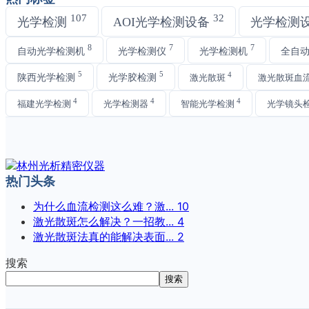
107
32
光学检测
AOI光学检测设备
光学检测
8
7
7
自动光学检测机
光学检测仪
光学检测机
全自
5
5
4
陕西光学检测
光学胶检测
激光散斑
激光散斑血
4
4
4
福建光学检测
光学检测器
智能光学检测
光学镜头
热门头条
为什么血流检测这么难？激...
10
激光散斑怎么解决？一招教...
4
激光散斑法真的能解决表面...
2
搜索
搜索