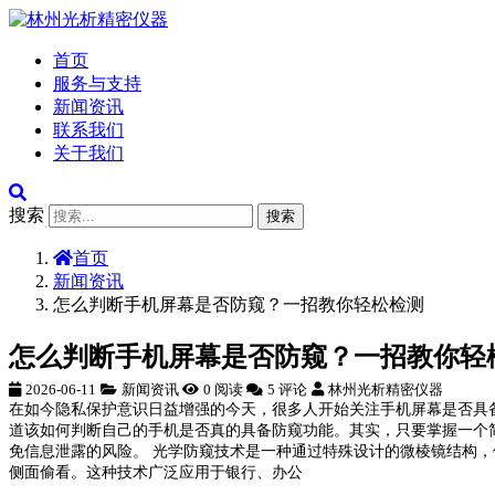
首页
服务与支持
新闻资讯
联系我们
关于我们
搜索
搜索
首页
新闻资讯
怎么判断手机屏幕是否防窥？一招教你轻松检测
怎么判断手机屏幕是否防窥？一招教你轻
2026-06-11
新闻资讯
0 阅读
5 评论
林州光析精密仪器
在如今隐私保护意识日益增强的今天，很多人开始关注手机屏幕是否具
道该如何判断自己的手机是否真的具备防窥功能。其实，只要掌握一个
免信息泄露的风险。 光学防窥技术是一种通过特殊设计的微棱镜结构
侧面偷看。这种技术广泛应用于银行、办公