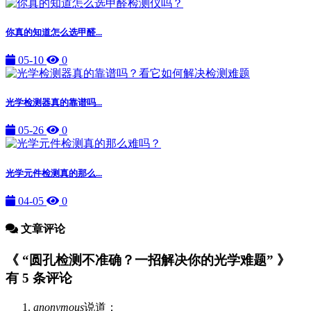
你真的知道怎么选甲醛...
05-10
0
光学检测器真的靠谱吗...
05-26
0
光学元件检测真的那么...
04-05
0
文章评论
《 “圆孔检测不准确？一招解决你的光学难题” 》
有 5 条评论
anonymous
说道：