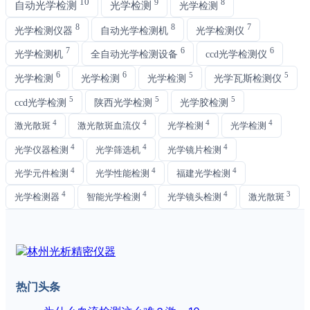
10
9
8
自动光学检测
光学检测
光学检测
8
8
7
光学检测仪器
自动光学检测机
光学检测仪
7
6
6
光学检测机
全自动光学检测设备
ccd光学检测仪
6
6
5
5
光学检测
光学检测
光学检测
光学瓦斯检测仪
5
5
5
ccd光学检测
陕西光学检测
光学胶检测
4
4
4
4
激光散斑
激光散斑血流仪
光学检测
光学检测
4
4
4
光学仪器检测
光学筛选机
光学镜片检测
4
4
4
光学元件检测
光学性能检测
福建光学检测
4
4
4
3
光学检测器
智能光学检测
光学镜头检测
激光散斑
热门头条