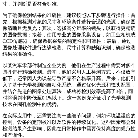
寸，并判断是否符合标准。
为了确保检测结果的准确性，建议按照以下步骤进行操作：首
先，根据检测对象的尺寸和环境条件选择合适的光源，确保图
像清晰且无反光；其次，选择高分辨率的镜头，以获得更精确
的图像数据；接着，使用专业的图像采集设备，如工业相机或
CCD传感器，确保数据采集的稳定性和可靠性；最后，通过
图像处理软件进行边缘检测、尺寸计算和缺陷识别，确保检测
结果的准确性。
以某汽车零部件制造企业为例，他们在生产过程中需要对多个
圆孔进行精确检测。最初，他们采用人工检测方式，不仅效率
低下，还常因人为误差导致产品不合格率升高。后来，他们引
入了基于光学检测的自动化系统，通过优化光源和镜头配置，
并结合先进的图像处理算法，成功将检测效率提高了3倍，同
时将误判率降低至0.1%以下。这一案例充分证明了光学检测
技术在圆孔检测中的优势。
在实际应用中，还需要注意一些细节问题，例如环境温湿度的
控制、设备的定期校准以及软件的持续优化。这些因素都会对
检测结果产生影响，因此在日常操作中需要保持高度的规范性
和严谨性。