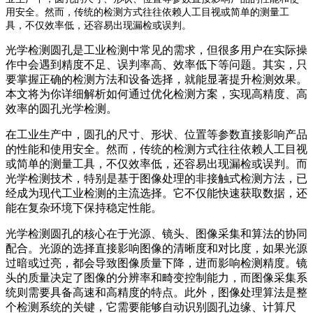
用安全。然而，传统的检测方式往往依赖人工目视或简单的测量工
具，不仅效率低，还容易出现漏检或误判。
光学检测圆孔是工业检测中常见的需求，但很多用户在实际操
作中会遇到精度不足、误判率高、效率低下等问题。其实，只
要掌握正确的检测方法和设备选择，就能显著提升检测效果。
本文将为你详细解析如何通过优化检测方案，实现高精度、高
效率的圆孔光学检测。
在工业生产中，圆孔的尺寸、形状、位置等参数直接影响产品
的性能和使用安全。然而，传统的检测方式往往依赖人工目视
或简单的测量工具，不仅效率低，还容易出现漏检或误判。而
光学检测技术，特别是基于图像处理的非接触式检测方法，已
经成为现代工业检测的主流选择。它不仅能快速获取数据，还
能在复杂环境下保持稳定性能。
光学检测圆孔的核心在于光源、镜头、图像采集和算法的协同
配合。光源的选择直接影响图像的清晰度和对比度，如果光源
过暗或过亮，都会导致图像质量下降，进而影响检测精度。镜
头的质量决定了图像的分辨率和畸变控制能力，而图像采集系
统则需要具备高速和高精度的特点。此外，图像处理算法是整
个检测系统的关键，它需要能够自动识别圆孔边缘、计算尺