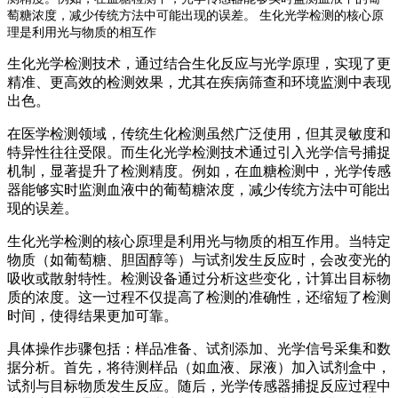
萄糖浓度，减少传统方法中可能出现的误差。 生化光学检测的核心原
理是利用光与物质的相互作
生化光学检测技术，通过结合生化反应与光学原理，实现了更
精准、更高效的检测效果，尤其在疾病筛查和环境监测中表现
出色。
在医学检测领域，传统生化检测虽然广泛使用，但其灵敏度和
特异性往往受限。而生化光学检测技术通过引入光学信号捕捉
机制，显著提升了检测精度。例如，在血糖检测中，光学传感
器能够实时监测血液中的葡萄糖浓度，减少传统方法中可能出
现的误差。
生化光学检测的核心原理是利用光与物质的相互作用。当特定
物质（如葡萄糖、胆固醇等）与试剂发生反应时，会改变光的
吸收或散射特性。检测设备通过分析这些变化，计算出目标物
质的浓度。这一过程不仅提高了检测的准确性，还缩短了检测
时间，使得结果更加可靠。
具体操作步骤包括：样品准备、试剂添加、光学信号采集和数
据分析。首先，将待测样品（如血液、尿液）加入试剂盒中，
试剂与目标物质发生反应。随后，光学传感器捕捉反应过程中