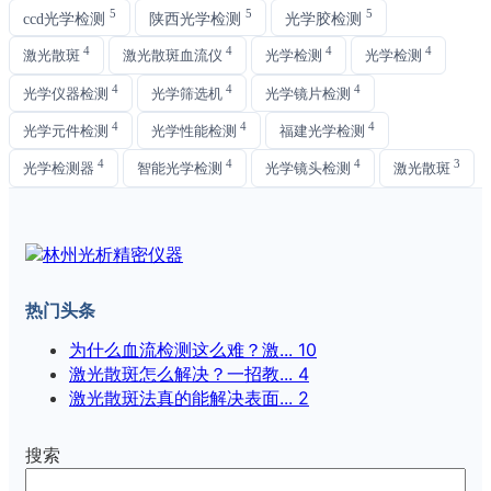
5
5
5
ccd光学检测
陕西光学检测
光学胶检测
4
4
4
4
激光散斑
激光散斑血流仪
光学检测
光学检测
4
4
4
光学仪器检测
光学筛选机
光学镜片检测
4
4
4
光学元件检测
光学性能检测
福建光学检测
4
4
4
3
光学检测器
智能光学检测
光学镜头检测
激光散斑
热门头条
为什么血流检测这么难？激...
10
激光散斑怎么解决？一招教...
4
激光散斑法真的能解决表面...
2
搜索