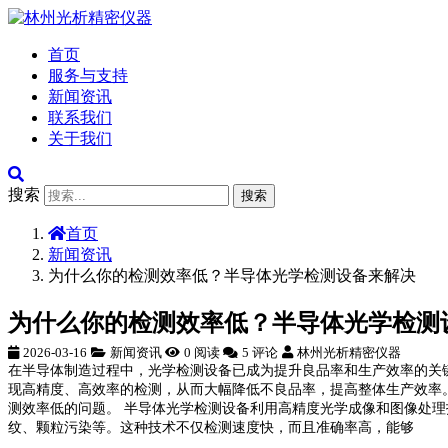
首页
服务与支持
新闻资讯
联系我们
关于我们
搜索
搜索
首页
新闻资讯
为什么你的检测效率低？半导体光学检测设备来解决
为什么你的检测效率低？半导体光学检测
2026-03-16
新闻资讯
0 阅读
5 评论
林州光析精密仪器
在半导体制造过程中，光学检测设备已成为提升良品率和生产效率的关
现高精度、高效率的检测，从而大幅降低不良品率，提高整体生产效率
测效率低的问题。 半导体光学检测设备利用高精度光学成像和图像处
纹、颗粒污染等。这种技术不仅检测速度快，而且准确率高，能够