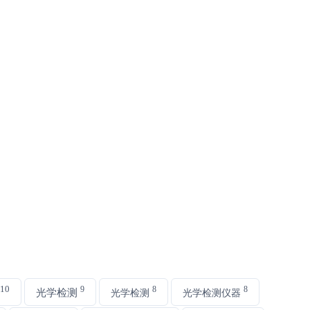
10
9
8
8
光学检测
光学检测
光学检测仪器