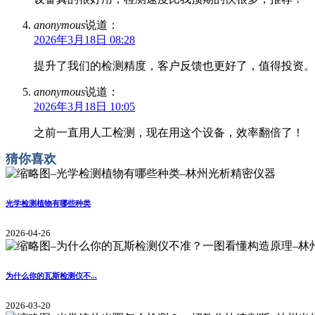
anonymous
说道：
2026年3月18日 08:28
提升了我们的检测精度，客户反馈也更好了，值得投资。
anonymous
说道：
2026年3月18日 10:05
之前一直用人工检测，现在用这个设备，效率翻倍了！
猜你喜欢
光学检测植物有哪些种类
2026-04-26
为什么你的瓦斯检测仪不...
2026-03-20