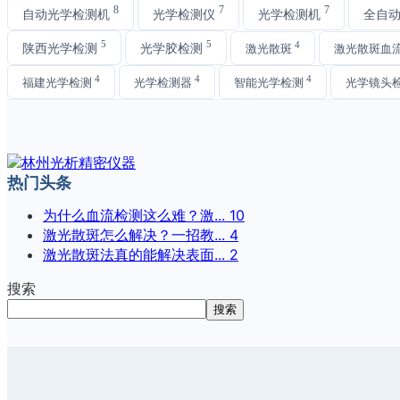
8
7
7
自动光学检测机
光学检测仪
光学检测机
全自
5
5
4
陕西光学检测
光学胶检测
激光散斑
激光散斑血
4
4
4
福建光学检测
光学检测器
智能光学检测
光学镜头
热门头条
为什么血流检测这么难？激...
10
激光散斑怎么解决？一招教...
4
激光散斑法真的能解决表面...
2
搜索
搜索