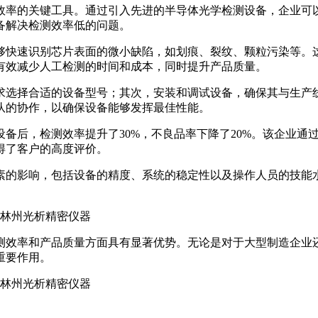
效率的关键工具。通过引入先进的半导体光学检测设备，企业可
备解决检测效率低的问题。
够快速识别芯片表面的微小缺陷，如划痕、裂纹、颗粒污染等。
有效减少人工检测的时间和成本，同时提升产品质量。
求选择合适的设备型号；其次，安装和调试设备，确保其与生产
队的协作，以确保设备能够发挥最佳性能。
备后，检测效率提升了30%，不良品率下降了20%。该企业通
得了客户的高度评价。
素的影响，包括设备的精度、系统的稳定性以及操作人员的技能
测效率和产品质量方面具有显著优势。无论是对于大型制造企业
重要作用。