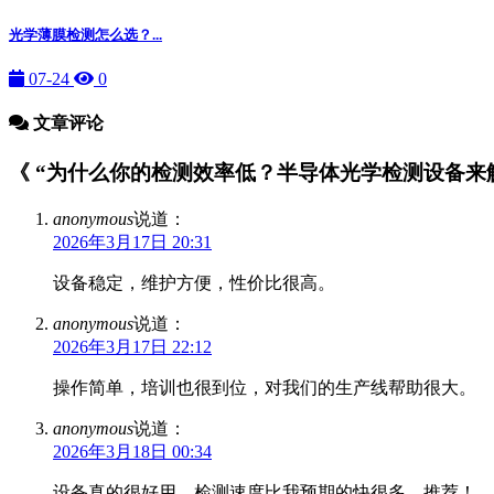
光学薄膜检测怎么选？...
07-24
0
文章评论
《 “为什么你的检测效率低？半导体光学检测设备来解决
anonymous
说道：
2026年3月17日 20:31
设备稳定，维护方便，性价比很高。
anonymous
说道：
2026年3月17日 22:12
操作简单，培训也很到位，对我们的生产线帮助很大。
anonymous
说道：
2026年3月18日 00:34
设备真的很好用，检测速度比我预期的快很多，推荐！