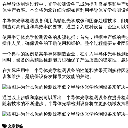
在半导体制造过程中，光学检测设备已成为提升良品率和生产
体生产效率。本文将为您详细介绍如何利用半导体光学检测设
半导体光学检测设备利用高精度光学成像和图像处理技术，能
制造对高精度和高效率的要求。通过引入这种设备，企业可以
使用半导体光学检测设备的步骤包括：首先，根据生产线的需
操作人员，确保设备的正确使用和维护。整个过程需要专业团
一个典型的案例是某半导体制造企业，在引入半导体光学检测设
同时，设备的高精度检测能力也确保了产品质量的稳定性，赢
在实际应用中，半导体光学检测设备的性能和效果受到多种因
训和维护，是确保设备发挥最大效能的关键。
通过以上步骤和案例可以看出，半导体光学检测设备在提升检
随着技术的不断进步，半导体光学检测设备将在更多领域发挥
文章标签