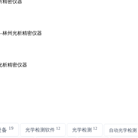
19
12
12
设备
光学检测软件
光学检测
自动光学检测