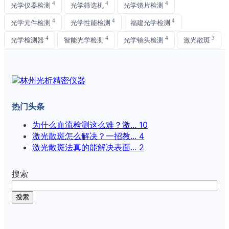
4
4
4
光学仪器检测
光学筛选机
光学镜片检测
4
4
4
光学元件检测
光学性能检测
福建光学检测
4
4
4
3
光学检测器
智能光学检测
光学镜头检测
激光散斑
热门头条
为什么血流检测这么难？激...
10
激光散斑怎么解决？一招教...
4
激光散斑法真的能解决表面...
2
搜索
搜索