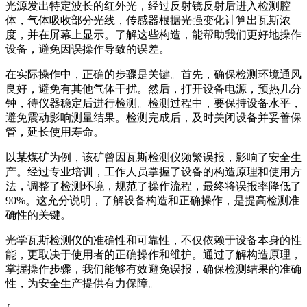
光源发出特定波长的红外光，经过反射镜反射后进入检测腔
体，气体吸收部分光线，传感器根据光强变化计算出瓦斯浓
度，并在屏幕上显示。了解这些构造，能帮助我们更好地操作
设备，避免因误操作导致的误差。
在实际操作中，正确的步骤是关键。首先，确保检测环境通风
良好，避免有其他气体干扰。然后，打开设备电源，预热几分
钟，待仪器稳定后进行检测。检测过程中，要保持设备水平，
避免震动影响测量结果。检测完成后，及时关闭设备并妥善保
管，延长使用寿命。
以某煤矿为例，该矿曾因瓦斯检测仪频繁误报，影响了安全生
产。经过专业培训，工作人员掌握了设备的构造原理和使用方
法，调整了检测环境，规范了操作流程，最终将误报率降低了
90%。这充分说明，了解设备构造和正确操作，是提高检测准
确性的关键。
光学瓦斯检测仪的准确性和可靠性，不仅依赖于设备本身的性
能，更取决于使用者的正确操作和维护。通过了解构造原理，
掌握操作步骤，我们能够有效避免误报，确保检测结果的准确
性，为安全生产提供有力保障。