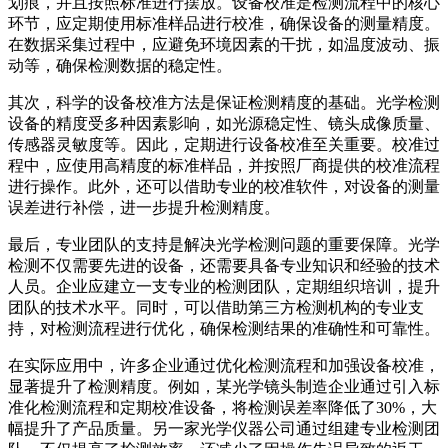
划痕，并且按照标准进行摆放。设备校准是检测流程中的核心
环节，应定期使用标准样品进行校准，确保设备的测量精度。
在数据采集过程中，应避免环境因素的干扰，如温度波动、振
动等，确保检测数据的稳定性。
其次，科学的设备校准方法是保证检测精度的基础。光学检测
设备的精度受多种因素影响，如光源稳定性、镜头成像质量、
传感器灵敏度等。因此，定期进行设备校准至关重要。校准过
程中，应使用高精度的标准样品，并按照厂商提供的校准流程
进行操作。此外，还可以借助专业的校准软件，对设备的测量
误差进行补偿，进一步提升检测精度。
最后，专业团队的支持是解决光学检测问题的重要保障。光学
检测不仅需要先进的设备，还需要具备专业知识和经验的技术
人员。企业应建立一支专业的检测团队，定期组织培训，提升
团队的技术水平。同时，可以借助第三方检测机构的专业支
持，对检测流程进行优化，确保检测结果的准确性和可靠性。
在实际应用中，许多企业通过优化检测流程和加强设备校准，
显著提升了检测精度。例如，某光学镜头制造企业通过引入标
准化检测流程和定期校准设备，将检测误差率降低了30%，大
幅提升了产品质量。另一家光学仪器公司通过组建专业检测团