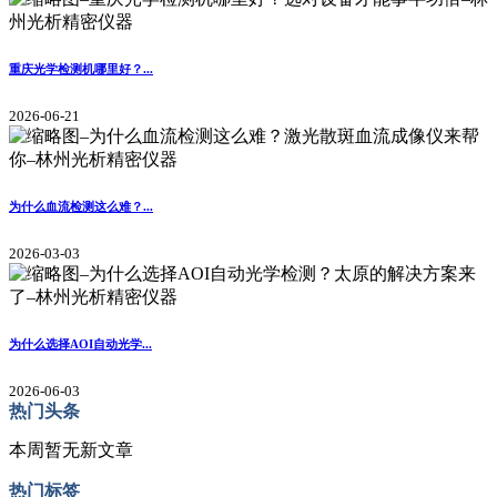
重庆光学检测机哪里好？...
2026-06-21
为什么血流检测这么难？...
2026-03-03
为什么选择AOI自动光学...
2026-06-03
热门头条
本周暂无新文章
热门标签