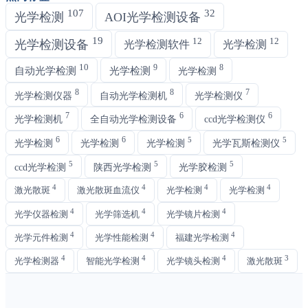
107
32
光学检测
AOI光学检测设备
19
12
12
光学检测设备
光学检测软件
光学检测
10
9
8
自动光学检测
光学检测
光学检测
8
8
7
光学检测仪器
自动光学检测机
光学检测仪
7
6
6
光学检测机
全自动光学检测设备
ccd光学检测仪
6
6
5
5
光学检测
光学检测
光学检测
光学瓦斯检测仪
5
5
5
ccd光学检测
陕西光学检测
光学胶检测
4
4
4
4
激光散斑
激光散斑血流仪
光学检测
光学检测
4
4
4
光学仪器检测
光学筛选机
光学镜片检测
4
4
4
光学元件检测
光学性能检测
福建光学检测
4
4
4
3
光学检测器
智能光学检测
光学镜头检测
激光散斑