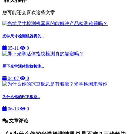
您可能还会喜欢这些文章
光学尺寸检测机器真的...
05-11
0
屏下光学活体指纹检测...
04-07
0
为什么你的PCB板总...
06-13
0
文章评论