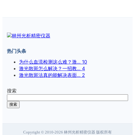
热门头条
为什么血流检测这么难？激...
10
激光散斑怎么解决？一招教...
4
激光散斑法真的能解决表面...
2
搜索
搜索
Copyright © 2010-2026 林州光析精密仪器 版权所有