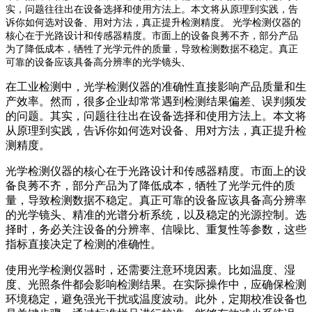
实，问题往往出在设备选择和使用方法上。本文将从原理到实践，告
诉你如何选对设备、用对方法，真正提升检测精度。 光学检测仪器的
核心在于光路设计和传感器精度。市面上的设备良莠不齐，部分产品
为了降低成本，牺牲了光学元件的质量，导致检测数据不稳定。真正
可靠的设备应该具备高分辨率的光学镜头、
在工业检测中，光学检测仪器的准确性直接影响产品质量和生
产效率。然而，很多企业却常常遇到检测结果偏差、误判频发
的问题。其实，问题往往出在设备选择和使用方法上。本文将
从原理到实践，告诉你如何选对设备、用对方法，真正提升检
测精度。
光学检测仪器的核心在于光路设计和传感器精度。市面上的设
备良莠不齐，部分产品为了降低成本，牺牲了光学元件的质
量，导致检测数据不稳定。真正可靠的设备应该具备高分辨率
的光学镜头、精准的光谱分析系统，以及稳定的光源控制。选
择时，务必关注设备的分辨率、信噪比、重复性等参数，这些
指标直接决定了检测的准确性。
使用光学检测仪器时，还需要注意环境因素。比如温度、湿
度、光照条件都会影响检测结果。在实际操作中，应确保检测
环境稳定，避免强光干扰或温度波动。此外，定期校准设备也