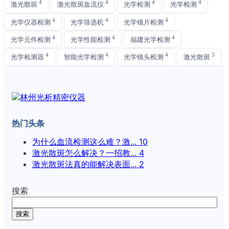
4
4
4
4
激光散斑
激光散斑血流仪
光学检测
光学检测
4
4
4
光学仪器检测
光学筛选机
光学镜片检测
4
4
4
光学元件检测
光学性能检测
福建光学检测
4
4
4
3
光学检测器
智能光学检测
光学镜头检测
激光散斑
热门头条
为什么血流检测这么难？激...
10
激光散斑怎么解决？一招教...
4
激光散斑法真的能解决表面...
2
搜索
搜索