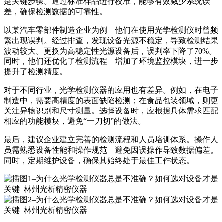
是关键步骤。通过标准样品进行校准，能够有效减少系统误
差，确保检测数据的可靠性。
以某汽车零部件制造企业为例，他们在使用光学检测仪时曾频
繁出现误判。经过排查，发现设备光源不稳定，导致检测结果
波动较大。更换为高稳定性光源设备后，误判率下降了70%。
同时，他们还优化了检测流程，增加了环境监控模块，进一步
提升了检测精度。
对于不同行业，光学检测仪器的应用也有差异。例如，在电子
制造中，需要高精度的表面缺陷检测；在食品包装领域，则更
关注异物识别和尺寸测量。选择设备时，应根据具体需求匹配
相应的功能模块，避免“一刀切”的做法。
最后，建议企业建立完善的检测流程和人员培训体系。操作人
员需熟悉设备性能和操作规范，避免因误操作导致数据偏差。
同时，定期维护设备，确保其始终处于最佳工作状态。