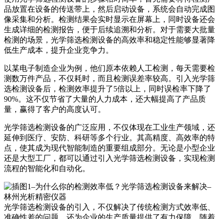
品放置在设备的传送带上，然后启动设备，系统会自动完成图
像采集和分析。检测结果会实时显示在屏幕上，同时设备还会
生成详细的检测报告，便于后续追溯和分析。对于需要大批量
检测的场景，光学筛选检测设备的高效率和稳定性能够显著降
低生产成本，提升企业竞争力。
以某电子制造企业为例，他们原本依赖人工检测，每天需要检
测数万件产品，不仅耗时，而且检测误差率较高。引入光学筛
选检测设备后，检测效率提升了5倍以上，同时误检率下降了
90%。这不仅节省了大量的人力成本，还大幅提高了产品质
量，赢得了客户的高度认可。
光学筛选检测设备的广泛应用，不仅体现在工业生产领域，还
延伸到医疗、安防、科研等多个行业。其高精度、高效率的特
点，使其成为现代智能制造的重要组成部分。无论是小型企业
还是大型工厂，都可以通过引入光学筛选检测设备，实现检测
流程的智能化和自动化。
光学筛选检测设备的引入，不仅解决了传统检测方式效率低、
准确性差的问题，还为企业的生产质量提供了有力保障。随着