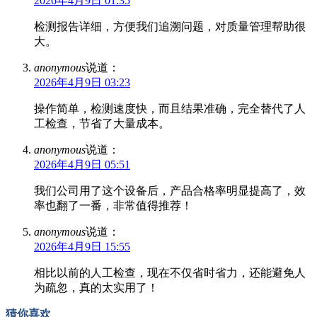
2026年4月9日 01:35
检测报告详细，方便我们追溯问题，对质量管理帮助很
大。
anonymous
说道：
2026年4月9日 03:23
操作简单，检测速度快，而且结果准确，完全替代了人
工检查，节省了大量成本。
anonymous
说道：
2026年4月9日 05:51
我们公司用了这个设备后，产品合格率明显提高了，效
率也翻了一番，非常值得推荐！
anonymous
说道：
2026年4月9日 15:55
相比以前的人工检查，现在不仅省时省力，还能避免人
为疏忽，真的太实用了！
猜你喜欢