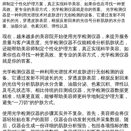
师制定个性化护理方案，真正实现科学美容。如果你也在寻找一种更
高效、更专业的美容方式，光学检测仪器就是你的答案。 光学检测仪
器是一种利用光谱技术对皮肤进行无创检测的设备。它通过发射不同
波长的光，穿透皮肤表层，根据反射回来的光信号分析肌肤的水分含
量、油脂分泌、色素沉积、弹性以及
现在，越来越多的美容院开始使用光学检测仪器，来提升服务
质量与客户满意度。光学检测仪器不仅能精准分析肌肤状态，
还能帮助美容师制定个性化护理方案，真正实现科学美容。如
果你也在寻找一种更高效、更专业的美容方式，光学检测仪器
就是你的答案。
光学检测仪器是一种利用光谱技术对皮肤进行无创检测的设
备。它通过发射不同波长的光，穿透皮肤表层，根据反射回来
的光信号分析肌肤的水分含量、油脂分泌、色素沉积、弹性以
及毛孔状态等。相比传统的目测或仪器，光学检测仪器数据更
精准，结果更直观，能够帮助美容师更科学地制定护理方案，
避免“一刀切”的护肤方式。
使用光学检测仪器的步骤其实并不复杂。首先，美容师会将仪
器轻轻贴在客户的面部，仪器会自动发射光线并采集数据。随
后，仪器会生成一份详细的肌肤分析报告，包括各项指标的数