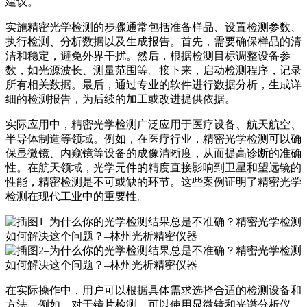
建议。
实施精密光学检测的步骤通常包括准备样品、设置检测参数、
执行检测、分析数据以及生成报告。首先，需要确保样品的清
洁和稳定，避免外界干扰。然后，根据检测目标调整设备参
数，如光源波长、测量范围等。接下来，启动检测程序，记录
所有相关数据。最后，通过专业的软件进行数据分析，生成详
细的检测报告，为后续的加工或改进提供依据。
实际应用中，精密光学检测广泛应用于医疗设备、航天航空、
半导体制造等领域。例如，在医疗行业，精密光学检测可以确
保显微镜、内窥镜等设备的成像清晰度，从而提高诊断的准确
性。在航天领域，光学元件的精度直接影响到卫星和望远镜的
性能，精密检测是不可或缺的环节。这些案例证明了精密光学
检测在现代工业中的重要性。
在实际操作中，用户可以根据具体需求选择合适的检测设备和
方法。例如，对于镜片检测，可以使用显微镜和光谱分析仪，