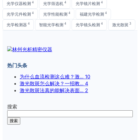
4
4
4
光学仪器检测
光学筛选机
光学镜片检测
4
4
4
光学元件检测
光学性能检测
福建光学检测
4
4
4
3
光学检测器
智能光学检测
光学镜头检测
激光散斑
热门头条
为什么血流检测这么难？激...
10
激光散斑怎么解决？一招教...
4
激光散斑法真的能解决表面...
2
搜索
搜索