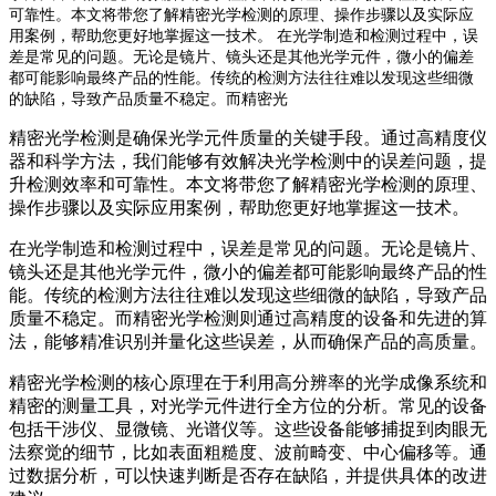
可靠性。本文将带您了解精密光学检测的原理、操作步骤以及实际应
用案例，帮助您更好地掌握这一技术。 在光学制造和检测过程中，误
差是常见的问题。无论是镜片、镜头还是其他光学元件，微小的偏差
都可能影响最终产品的性能。传统的检测方法往往难以发现这些细微
的缺陷，导致产品质量不稳定。而精密光
精密光学检测是确保光学元件质量的关键手段。通过高精度仪
器和科学方法，我们能够有效解决光学检测中的误差问题，提
升检测效率和可靠性。本文将带您了解精密光学检测的原理、
操作步骤以及实际应用案例，帮助您更好地掌握这一技术。
在光学制造和检测过程中，误差是常见的问题。无论是镜片、
镜头还是其他光学元件，微小的偏差都可能影响最终产品的性
能。传统的检测方法往往难以发现这些细微的缺陷，导致产品
质量不稳定。而精密光学检测则通过高精度的设备和先进的算
法，能够精准识别并量化这些误差，从而确保产品的高质量。
精密光学检测的核心原理在于利用高分辨率的光学成像系统和
精密的测量工具，对光学元件进行全方位的分析。常见的设备
包括干涉仪、显微镜、光谱仪等。这些设备能够捕捉到肉眼无
法察觉的细节，比如表面粗糙度、波前畸变、中心偏移等。通
过数据分析，可以快速判断是否存在缺陷，并提供具体的改进