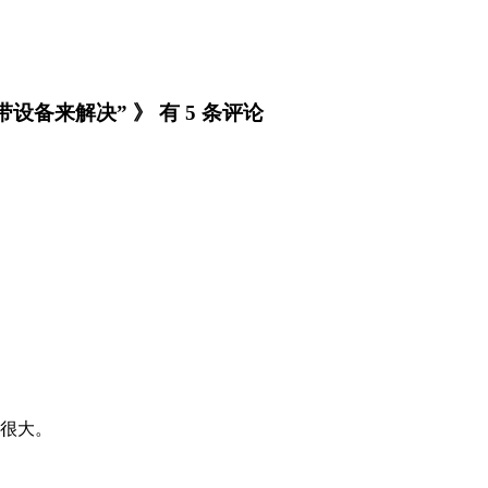
备来解决” 》 有 5 条评论
很大。