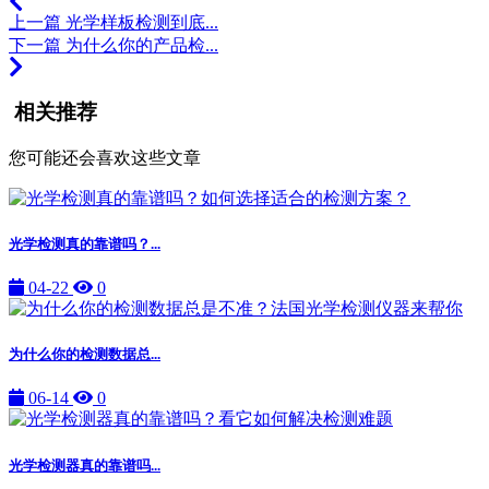
上一篇
光学样板检测到底...
下一篇
为什么你的产品检...
相关推荐
您可能还会喜欢这些文章
光学检测真的靠谱吗？...
04-22
0
为什么你的检测数据总...
06-14
0
光学检测器真的靠谱吗...