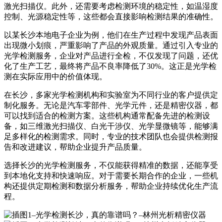
激光扫描仪。此外，还需要考虑检测环境的稳定性，如温湿度
控制、光源稳定性等，这些都会直接影响检测结果的准确性。
以某长沙本地电子企业为例，他们在生产过程中发现产品表面
出现微小划痕，严重影响了产品的外观质量。通过引入专业的
光学检测服务，企业对产品进行全检，不仅发现了问题，还优
化了生产工艺，最终将产品不良率降低了30%。这正是光学检
测在实际应用中的价值体现。
在长沙，多家光学检测机构和实验室为不同行业的客户提供定
制化服务。无论是汽车零部件、光学元件，还是精密仪器，都
可以找到适合的检测方案。这些机构通常配备先进的检测设
备，如三维激光扫描仪、白光干涉仪、光学显微镜等，能够满
足多样化的检测需求。同时，专业的技术团队也会提供检测报
告和改进建议，帮助企业提升产品质量。
选择长沙的光学检测服务，不仅能获得精准的数据，还能享受
到本地化支持和快速响应。对于需要长期合作的企业，一些机
构还提供定期检测和数据分析服务，帮助企业持续优化生产流
程。