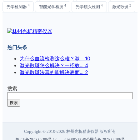
4
4
4
3
光学检测器
智能光学检测
光学镜头检测
激光散斑
热门头条
为什么血流检测这么难？激...
10
激光散斑怎么解决？一招教...
4
激光散斑法真的能解决表面...
2
搜索
搜索
Copyright © 2010-2026 林州光析精密仪器 版权所有
|
鲁ICP备2026005306号-12
2026005306粤公网安备 2026005306号