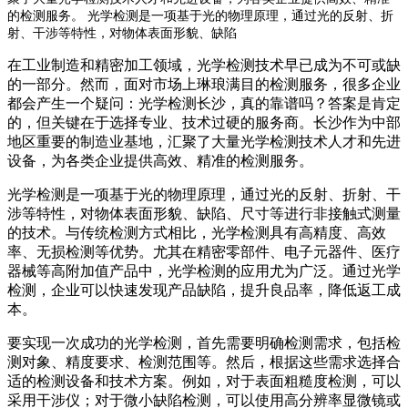
的检测服务。 光学检测是一项基于光的物理原理，通过光的反射、折
射、干涉等特性，对物体表面形貌、缺陷
在工业制造和精密加工领域，光学检测技术早已成为不可或缺
的一部分。然而，面对市场上琳琅满目的检测服务，很多企业
都会产生一个疑问：光学检测长沙，真的靠谱吗？答案是肯定
的，但关键在于选择专业、技术过硬的服务商。长沙作为中部
地区重要的制造业基地，汇聚了大量光学检测技术人才和先进
设备，为各类企业提供高效、精准的检测服务。
光学检测是一项基于光的物理原理，通过光的反射、折射、干
涉等特性，对物体表面形貌、缺陷、尺寸等进行非接触式测量
的技术。与传统检测方式相比，光学检测具有高精度、高效
率、无损检测等优势。尤其在精密零部件、电子元器件、医疗
器械等高附加值产品中，光学检测的应用尤为广泛。通过光学
检测，企业可以快速发现产品缺陷，提升良品率，降低返工成
本。
要实现一次成功的光学检测，首先需要明确检测需求，包括检
测对象、精度要求、检测范围等。然后，根据这些需求选择合
适的检测设备和技术方案。例如，对于表面粗糙度检测，可以
采用干涉仪；对于微小缺陷检测，可以使用高分辨率显微镜或