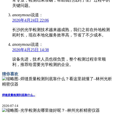
常专业，检测结果准确，帮助我们找到了生产过程中的
关键问题。
anonymous
说道：
2026年4月24日 22:06
长沙的光学检测技术越来越成熟，我们之前在外地检测
耗时长，现在本地化服务效率高，节省了不少成本。
anonymous
说道：
2026年4月25日 14:38
设备先进，技术人员也很负责，整个检测过程非常顺
利，推荐给需要光学检测的企业。
猜你喜欢
焊缝质量检测到底靠什么...
2026-07-14