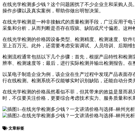
在线光学检测多少钱？这个问题困扰了不少企业主和采购人员
操作步骤以及真实案例，帮助你做出明智决策。
在线光学检测是一种非接触式的质量检测手段，广泛应用于电
采集和分析，从而判断是否存在瑕疵、缺陷或尺寸偏差。这种
在线光学检测的价格因设备类型、检测精度、检测速度、软件
至上百万元。此外，还需要考虑安装调试、人员培训、后期维
检测流程通常包括以下几个步骤：首先，根据产品特性和检测
辨率、检测速度等；最后，进行实际检测并输出检测报告。在
以某电子制造企业为例，该企业在生产过程中发现产品表面存在
行在线检测。检测系统不仅能够实时识别缺陷，还能自动分类并
在线光学检测的价格虽然看似不菲，但其带来的效益是显而易
时，不仅要关注价格，更要综合考虑技术实力、服务质量和长
文章标签