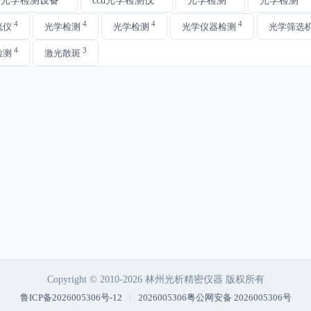
4
4
4
4
流仪
光学检测
光学检测
光学仪器检测
光学筛选
4
3
检测
激光散斑
Copyright © 2010-2026 林州光析精密仪器 版权所有
|
鲁ICP备2026005306号-12
2026005306粤公网安备 2026005306号