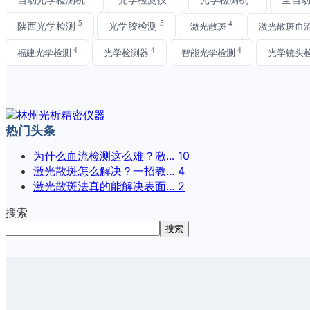
5
5
4
陕西光学检测
光学胶检测
激光散斑
激光散斑血
4
4
4
福建光学检测
光学检测器
智能光学检测
光学镜头
热门头条
为什么血流检测这么难？激...
10
激光散斑怎么解决？一招教...
4
激光散斑法真的能解决表面...
2
搜索
搜索