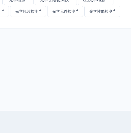
4
4
4
4
机
光学镜片检测
光学元件检测
光学性能检测