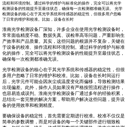
流程和环境控制。通过科学的维护与标准化的操作，完全可以将光学
检测设备的性能提升至最佳状态，确保每一次检测都准确无误。 光学
检测设备的核心在于其光学系统和传感器的稳定性，但很多用户忽略
了日常的维护和校准。比如，设备在长时
淮南光学检测设备厂深知，许多企业在使用光学检测设备时，
常常面临精度不稳、数据失真、误检率高等问题，严重影响生
产效率和产品质量。其实，这些问题的根源并不复杂，关键在
于设备的校准、操作流程和环境控制。通过科学的维护与标准
化的操作，完全可以将光学检测设备的性能提升至最佳状态，
确保每一次检测都准确无误。
光学检测设备的核心在于其光学系统和传感器的稳定性，但很
多用户忽略了日常的维护和校准。比如，设备在长时间运行
后，光学元件可能会因灰尘或温度变化而偏移，导致检测结果
出现偏差。此外，操作人员如果没有严格按照流程进行操作，
也容易造成误判。淮南光学检测设备厂通过多年的经验积累，
总结出一套完整的解决方案，帮助用户解决这些问题，提升设
备的使用效率和检测精度。
要确保设备的稳定性，首先需要定期进行校准。校准不仅仅是
简单的参数调整，而是对设备的每一个关键部件进行细致检