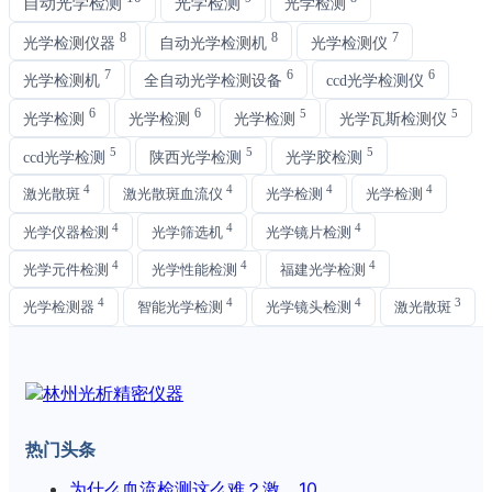
自动光学检测
光学检测
光学检测
8
8
7
光学检测仪器
自动光学检测机
光学检测仪
7
6
6
光学检测机
全自动光学检测设备
ccd光学检测仪
6
6
5
5
光学检测
光学检测
光学检测
光学瓦斯检测仪
5
5
5
ccd光学检测
陕西光学检测
光学胶检测
4
4
4
4
激光散斑
激光散斑血流仪
光学检测
光学检测
4
4
4
光学仪器检测
光学筛选机
光学镜片检测
4
4
4
光学元件检测
光学性能检测
福建光学检测
4
4
4
3
光学检测器
智能光学检测
光学镜头检测
激光散斑
热门头条
为什么血流检测这么难？激...
10