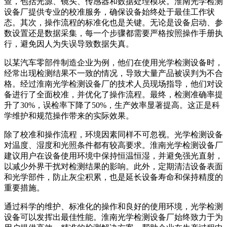
查，包括光源、镜头、传感器和数据处理模块。淮南光学检测
设备厂提供专业的校准服务，确保设备始终处于最佳工作状
态。其次，操作流程的标准化也是关键。无论是设备启动、参
数设置还是数据采集，每一个步骤都需要严格按照操作手册执
行，避免因人为失误导致数据失真。
以某汽车零部件制造企业为例，他们在使用光学检测设备时，
经常出现检测结果不一致的情况，导致大量产品被误判为不合
格。经过淮南光学检测设备厂的技术人员现场指导，他们对设
备进行了全面校准，并优化了操作流程。最终，检测准确率提
升了30%，误检率下降了50%，生产效率显著提高。这正是科
学维护和规范操作带来的实际效果。
除了校准和操作流程，环境因素同样不可忽视。光学检测设备
对温度、湿度和光照条件都有较高要求。淮南光学检测设备厂
建议用户在设备使用环境中保持恒温恒湿，并避免强光直射，
以减少外界干扰对检测结果的影响。此外，定期清洁设备表面
和光学部件，防止灰尘积累，也是延长设备寿命和保持精度的
重要措施。
通过科学的维护、标准化的操作和良好的使用环境，光学检测
设备可以发挥出最佳性能。淮南光学检测设备厂始终致力于为