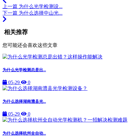
上一篇
为什么光学检测设...
下一篇
为什么选择中山光...
相关推荐
您可能还会喜欢这些文章
为什么光学检测总是出...
05-29
0
为什么选择湖南澧县光...
05-29
0
为什么选择杭州全自动...