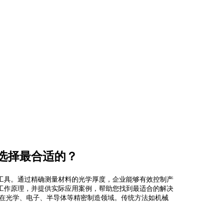
选择最合适的？
工具。通过精确测量材料的光学厚度，企业能够有效控制产
工作原理，并提供实际应用案例，帮助您找到最适合的解决
是在光学、电子、半导体等精密制造领域。传统方法如机械