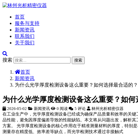
首页
服务与支持
新闻资讯
联系我们
关于我们
搜索
搜索
首页
新闻资讯
为什么光学厚度检测设备这么重要？如何选择最合适的？
为什么光学厚度检测设备这么重要？如何
2026-05-02
新闻资讯
0 阅读
5 评论
林州光析精密仪器
在工业生产中，光学厚度检测设备已经成为确保产品质量和效率的关键
品性能，避免因厚度偏差导致的性能缺陷。本文将从问题出发，解析其
方案。 光学厚度检测设备的核心作用在于精准测量材料的厚度，特别
测量存在精度低、效率差等缺点，而光学检测技术通过非接触式