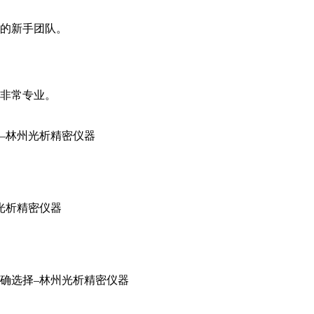
的新手团队。
非常专业。