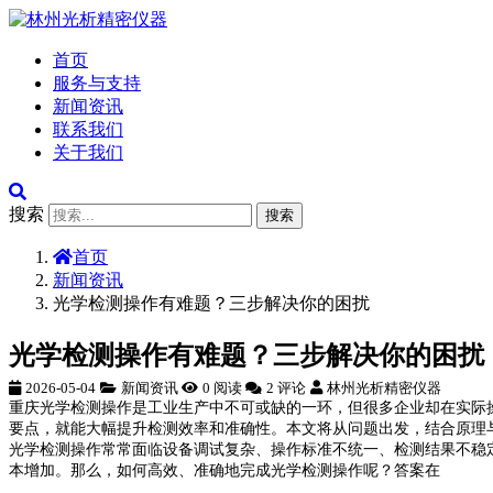
首页
服务与支持
新闻资讯
联系我们
关于我们
搜索
搜索
首页
新闻资讯
光学检测操作有难题？三步解决你的困扰
光学检测操作有难题？三步解决你的困扰
2026-05-04
新闻资讯
0 阅读
2 评论
林州光析精密仪器
重庆光学检测操作是工业生产中不可或缺的一环，但很多企业却在实际
要点，就能大幅提升检测效率和准确性。本文将从问题出发，结合原理
光学检测操作常常面临设备调试复杂、操作标准不统一、检测结果不稳
本增加。那么，如何高效、准确地完成光学检测操作呢？答案在