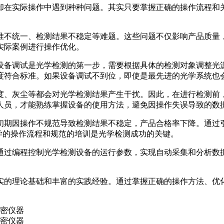
却在实际操作中遇到种种问题。其实只要掌握正确的操作流程和
准不统一、检测结果不稳定等难题。这些问题不仅影响产品质量
实际案例进行操作优化。
设备调试是光学检测的第一步，需要根据具体的检测对象调整光
度符合标准。如果设备调试不到位，即使是最先进的光学系统也
度、灰尘等都会对光学检测结果产生干扰。因此，在进行检测前
人员，才能熟练掌握设备的使用方法，避免因操作失误导致的数
初期因操作不规范导致检测结果不稳定，产品合格率下降。通过
学的操作流程和规范的培训是光学检测成功的关键。
通过编程控制光学检测设备的运行参数，实现自动采集和分析数
实的理论基础和丰富的实践经验。通过掌握正确的操作方法、优