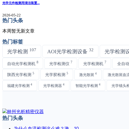
光学元件检测用清洁装置...
2026-05-22
热门头条
本周暂无新文章
热门标签
107
32
光学检测
AOI光学检测设备
光学检测
8
7
7
自动光学检测机
光学检测仪
光学检测机
全自
5
5
4
陕西光学检测
光学胶检测
激光散斑
激光散斑血
4
4
4
福建光学检测
光学检测器
智能光学检测
光学镜头
热门头条
为什么血流检测这么难？激...
10