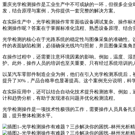
重庆光学检测操作是工业生产中不可或缺的一环，但很多企业
发，结合原理与案例，为你提供一套完整的解决方案。
在实际生产中，光学检测操作常常面临设备调试复杂、操作标
检测操作呢？答案在于掌握标准化流程、熟悉设备原理、结合
光学检测的核心在于光路系统的稳定性与图像采集的准确性。
件的表面缺陷检测，必须确保光线均匀照射，并且图像采集角
在操作过程中，还需要注意环境因素的影响。例如，温度、湿
护。此外，操作人员的培训也至关重要。只有经过系统培训的
以某汽车零部件制造企业为例，他们在引入光学检测系统后，
提升了30%，产品合格率也显著提高。这个案例充分说明，科
在实际应用中，还可以结合自动化技术提升检测效率。例如，
计和趋势分析，有助于发现潜在问题并优化检测流程。
光学检测操作是一项技术性极强的工作，需要操作人员具备扎
题，提升整体检测水平。