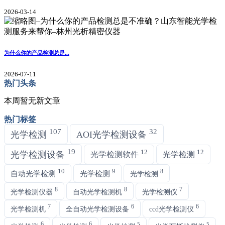
2026-03-14
为什么你的产品检测总是...
2026-07-11
热门头条
本周暂无新文章
热门标签
107
32
光学检测
AOI光学检测设备
19
12
12
光学检测设备
光学检测软件
光学检测
10
9
8
自动光学检测
光学检测
光学检测
8
8
7
光学检测仪器
自动光学检测机
光学检测仪
7
6
6
光学检测机
全自动光学检测设备
ccd光学检测仪
6
6
5
5