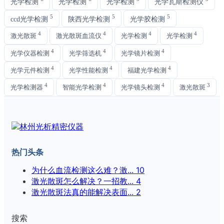
光学检测
光学检测
光学检测
光学瓦斯检测仪
5
5
5
ccd光学检测
陕西光学检测
光学胶检测
4
4
4
4
激光散斑
激光散斑血流仪
光学检测
光学检测
4
4
4
光学仪器检测
光学筛选机
光学镜片检测
4
4
4
光学元件检测
光学性能检测
福建光学检测
4
4
4
3
光学检测器
智能光学检测
光学镜头检测
激光散斑
热门头条
为什么血流检测这么难？激...
10
激光散斑怎么解决？一招教...
4
激光散斑法真的能解决表面...
2
搜索